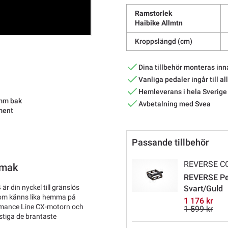
Ramstorlek
Haibike Allmtn
Kroppslängd (cm)
Dina tillbehör monteras inn
Vanliga pedaler ingår till al
Hemleverans i hela Sverige
 mm bak
Avbetalning med Svea
ment
Passande tillbehör
REVERSE 
smak
REVERSE Ped
 är din nyckel till gränslös
Svart/Guld
som känns lika hemma på
1 176 kr
ormance Line CX-motorn och
1 599 kr
stiga de brantaste