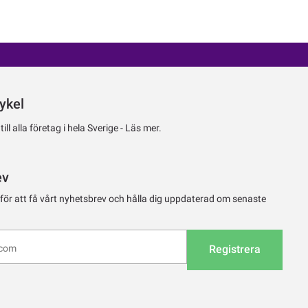
ykel
ll alla företag i hela Sverige -
Läs mer.
ev
 för att få vårt nyhetsbrev och hålla dig uppdaterad om senaste
Registrera