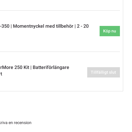
350 | Momentnyckel med tillbehör | 2 - 20
Köp nu
More 250 Kit | Batteriförlängare
Tillfälligt slut
t
kriva en recension