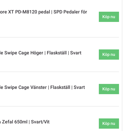
re XT PD-M8120 pedal | SPD Pedaler för
Köp nu
e Swipe Cage Höger | Flaskställ | Svart
Köp nu
 Swipe Cage Vänster | Flaskställ | Svart
Köp nu
 Zefal 650ml | Svart/Vit
Köp nu