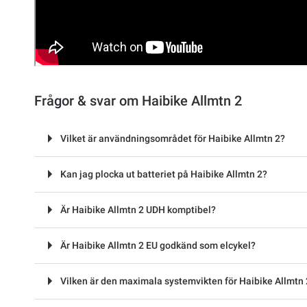
Frågor & svar om Haibike Allmtn 2
Vilket är användningsområdet för Haibike Allmtn 2?
Kan jag plocka ut batteriet på Haibike Allmtn 2?
Är Haibike Allmtn 2 UDH komptibel?
Är Haibike Allmtn 2 EU godkänd som elcykel?
Vilken är den maximala systemvikten för Haibike Allmtn 