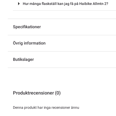
Hur många flaskställ kan jag få på Haibike Allmtn 2?
Specifikationer
Övrig information
Butikslager
Produktrecensioner (0)
Denna produkt har inga recensioner ännu