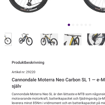
Produktbeskrivning
Artikel nr: 29220
Cannondale Moterra Neo Carbon SL 1 — e-MTB
själv
Cannondale Moterra Neo SL är den lättaste e-MTB som någonsin 
motsvarande motorkraft, batterikapacitet och fjädringsväg (e-
leverera minst 85Nm i vridmoment och en batterikapacitet på m