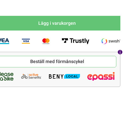
Lägg i varukorgen
Beställ med förmånscykel