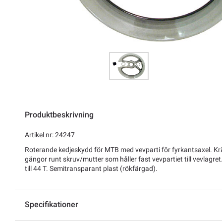
Produktbeskrivning
Artikel nr: 24247
Roterande kedjeskydd för MTB med vevparti för fyrkantsaxel. Kr
gängor runt skruv/mutter som håller fast vevpartiet till vevlagre
till 44 T. Semitransparant plast (rökfärgad).
Specifikationer