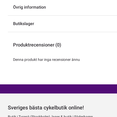
Övrig information
Butikslager
Produktrecensioner (0)
Denna produkt har inga recensioner ännu
Sveriges bästa cykelbutik online!
Butik i Tyresö (Stockholm), lager & butik i Söderhamn.