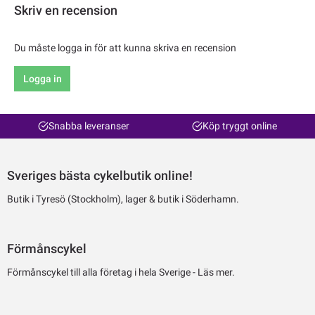
Skriv en recension
Du måste logga in för att kunna skriva en recension
Logga in
Snabba leveranser
Köp tryggt online
Sveriges bästa cykelbutik online!
Butik i Tyresö (Stockholm), lager & butik i Söderhamn.
Förmånscykel
Förmånscykel till alla företag i hela Sverige -
Läs mer.