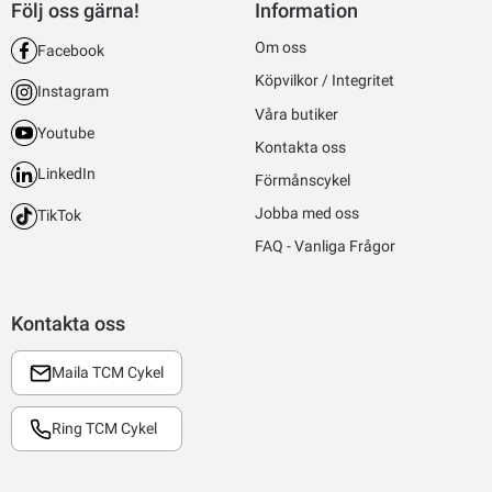
Följ oss gärna!
Information
Om oss
Facebook
Köpvilkor / Integritet
Instagram
Våra butiker
Youtube
Kontakta oss
LinkedIn
Förmånscykel
Jobba med oss
TikTok
FAQ - Vanliga Frågor
Kontakta oss
Maila TCM Cykel
Ring TCM Cykel