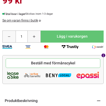
99 kr
Fåtal kvar i lager
Skickas inom 1-3 dagar
Se om varan finns i butik
Lägg i varukorgen
Beställ med förmånscykel
Produktbeskrivning