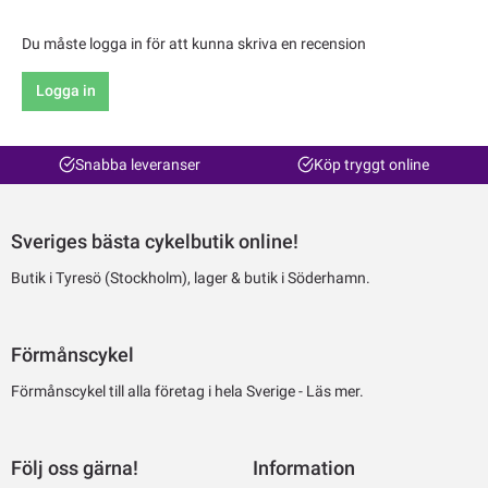
Du måste logga in för att kunna skriva en recension
Logga in
Snabba leveranser
Köp tryggt online
Sveriges bästa cykelbutik online!
Butik i Tyresö (Stockholm), lager & butik i Söderhamn.
Förmånscykel
Förmånscykel till alla företag i hela Sverige -
Läs mer.
Följ oss gärna!
Information