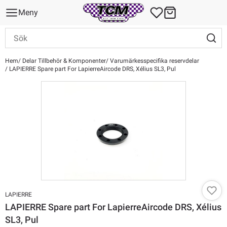
Meny
Hem
Delar Tillbehör & Komponenter
Varumärkesspecifika reservdelar
LAPIERRE Spare part For LapierreAircode DRS, Xélius SL3, Pul
LAPIERRE
LAPIERRE Spare part For LapierreAircode DRS, Xélius
SL3, Pul