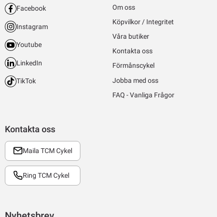
Om oss
Facebook
Köpvilkor / Integritet
Instagram
Våra butiker
Youtube
Kontakta oss
LinkedIn
Förmånscykel
Jobba med oss
TikTok
FAQ - Vanliga Frågor
Kontakta oss
Maila TCM Cykel
Ring TCM Cykel
Nyhetsbrev