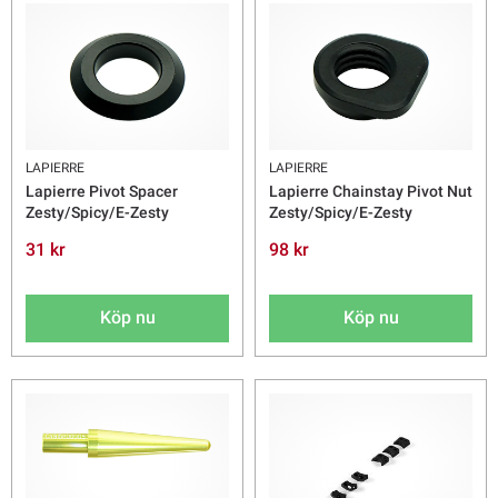
LAPIERRE
LAPIERRE
Lapierre Pivot Spacer
Lapierre Chainstay Pivot Nut
Zesty/Spicy/E-Zesty
Zesty/Spicy/E-Zesty
31 kr
98 kr
Köp nu
Köp nu