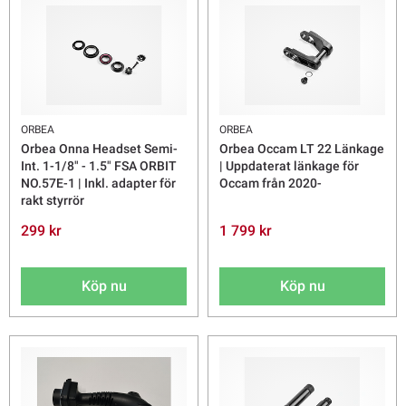
ORBEA
ORBEA
Orbea Onna Headset Semi-
Orbea Occam LT 22 Länkage
Int. 1-1/8" - 1.5" FSA ORBIT
| Uppdaterat länkage för
NO.57E-1 | Inkl. adapter för
Occam från 2020-
rakt styrrör
299 kr
1 799 kr
Köp nu
Köp nu