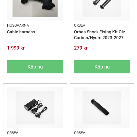
HUSQVARNA
ORBEA
Cable harness
Orbea Shock Fixing Kit Oiz
Carbon/Hydro 2023-2027
1 999 kr
279 kr
Köp nu
Köp nu
ORBEA
ORBEA