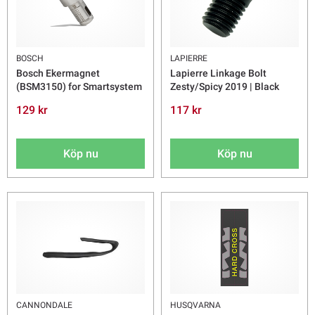
BOSCH
LAPIERRE
Bosch Ekermagnet
Lapierre Linkage Bolt
(BSM3150) for Smartsystem
Zesty/Spicy 2019 | Black
129 kr
117 kr
Köp nu
Köp nu
CANNONDALE
HUSQVARNA