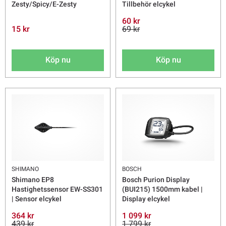
Zesty/Spicy/E-Zesty
Tillbehör elcykel
60 kr
15 kr
69 kr
Köp nu
Köp nu
SHIMANO
BOSCH
Shimano EP8
Bosch Purion Display
Hastighetssensor EW-SS301
(BUI215) 1500mm kabel |
| Sensor elcykel
Display elcykel
364 kr
1 099 kr
439 kr
1 799 kr