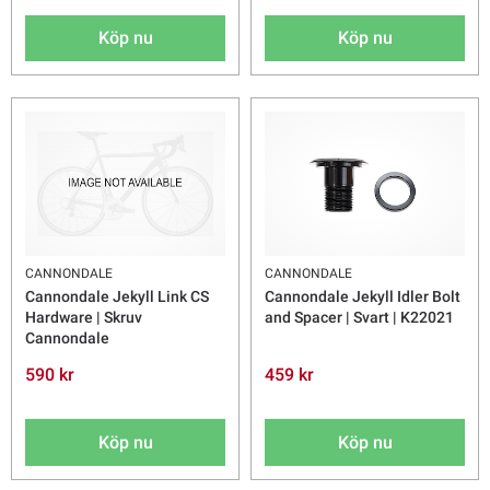
Köp nu
Köp nu
CANNONDALE
CANNONDALE
Cannondale Jekyll Link CS
Cannondale Jekyll Idler Bolt
Hardware | Skruv
and Spacer | Svart | K22021
Cannondale
590 kr
459 kr
Köp nu
Köp nu