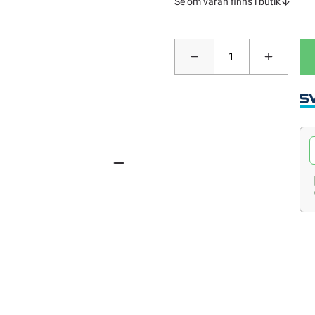
Se om varan finns i butik