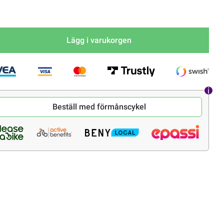
Lägg i varukorgen
Beställ med förmånscykel