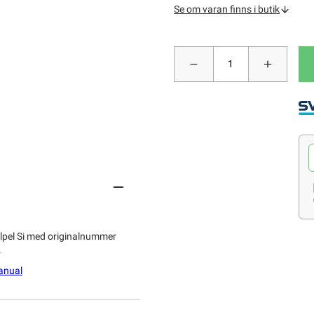
Se om varan finns i butik
alpel Si med originalnummer
n.
Manual