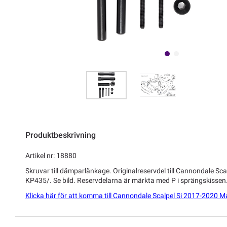
Produktbeskrivning
Artikel nr: 18880
Skruvar till dämparlänkage. Originalreservdel till Cannondale Sc
KP435/. Se bild. Reservdelarna är märkta med P i sprängskisse
Klicka här för att komma till Cannondale Scalpel Si 2017-2020 