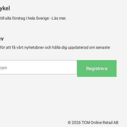
ykel
ll alla företag i hela Sverige -
Läs mer.
ev
 för att få vårt nyhetsbrev och hålla dig uppdaterad om senaste
Registrera
© 2026 TCM Online Retail AB