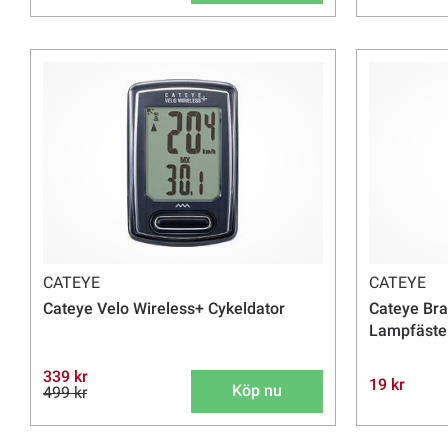
CATEYE
CATEYE
Cateye Velo Wireless+ Cykeldator
Cateye Bra
Lampfäste
339 kr
19 kr
Köp nu
499 kr