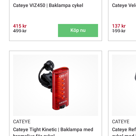
Cateye VIZ450 | Baklampa cykel
Cateye Vel
415 kr
137 kr
Köp nu
499 kr
199 kr
CATEYE
CATEYE
Cateye Tight Kinetic | Baklampa med
Cateye Ref