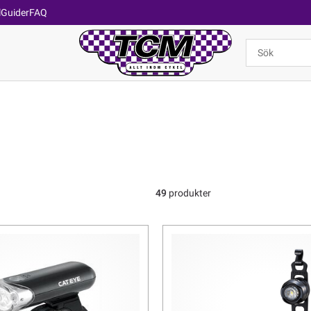
l
Guider
FAQ
49
produkter