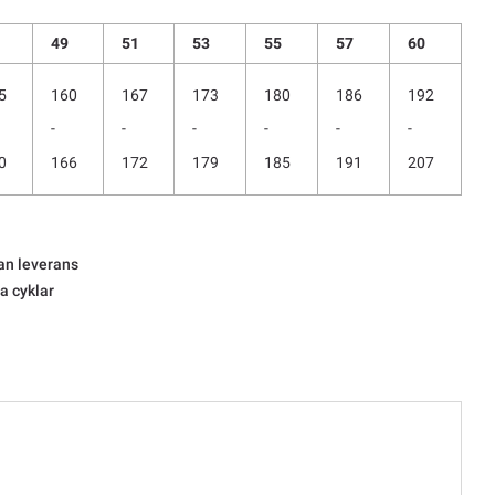
49
51
53
55
57
60
5
160
167
173
180
186
192
-
-
-
-
-
-
0
166
172
179
185
191
207
an leverans
la cyklar