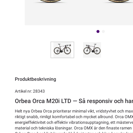
Produktbeskrivning
Artikel nr: 28343
Orbea Orca M20i LTD — Så responsiv och ha
Helt nya Orbea Orca prioriterar minimal vikt, vridstyvhet och max
riktigt snabb, rimligt komfortabel och mycket allround. Orca O
energieffektivitet och effektiv vibrationsupptagning, ett mäster
material och tekniska lösningar. Orca OMX är den finaste ramen 