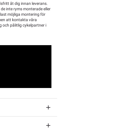
sfritt åt dig innan leverans.
l de inte ryms monterade eller
last möjliga montering för
men att kontakta våra
g och pålitlig cykelpartner i