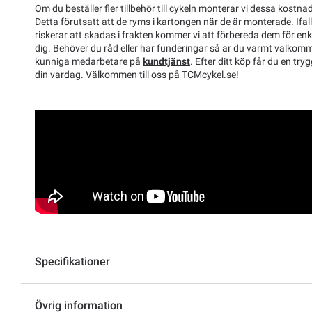
Om du beställer fler tillbehör till cykeln monterar vi dessa kostnad
Detta förutsatt att de ryms i kartongen när de är monterade. Ifal
riskerar att skadas i frakten kommer vi att förbereda dem för enk
dig. Behöver du råd eller har funderingar så är du varmt välkom
kunniga medarbetare på
kundtjänst
. Efter ditt köp får du en tryg
din vardag. Välkommen till oss på TCMcykel.se!
Specifikationer
Övrig information