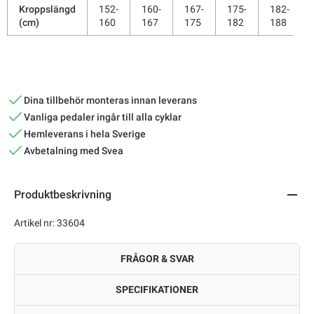
Kroppslängd
152-
160-
167-
175-
182-
(cm)
160
167
175
182
188
Dina tillbehör monteras innan leverans
Vanliga pedaler ingår till alla cyklar
Hemleverans i hela Sverige
Avbetalning med Svea
Produktbeskrivning
Artikel nr: 33604
FRÅGOR & SVAR
SPECIFIKATIONER