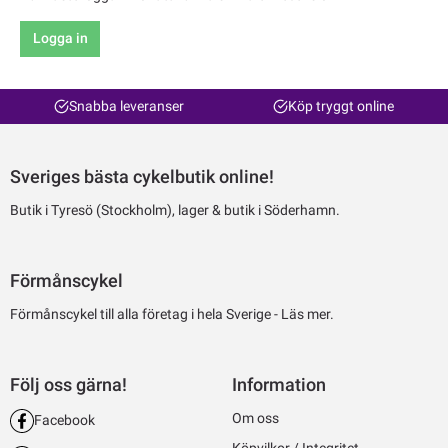
Logga in
Snabba leveranser
Köp tryggt online
Sveriges bästa cykelbutik online!
Butik i Tyresö (Stockholm), lager & butik i Söderhamn.
Förmånscykel
Förmånscykel till alla företag i hela Sverige -
Läs mer.
Följ oss gärna!
Information
Om oss
Facebook