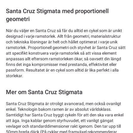
Santa Cruz Stigmata med proportionell
geometri
När du väljer en Santa Cruz så får du alltid en cykel som är unikt
designad i varje ramstorlek. Allt från geometri, materialstruktur
och tekniska lösningar är helt och hållet optimerat i varje unik
ramstorlek. Proportionell geometri och styvhet är Santa Cruz sätt
att specifikt konstruera varje ramstorlek så att vissa element
anpassas allt eftersom ramstorleken ökar, så oavsett din längd
finns det inga kompromisser med prestanda, effektivitet eller
passform. Resultatet är en cykel som alltid är lika perfekt i alla
storlekar.
Mer om Santa Cruz Stigmata
Santa Cruz Stigmata är otroligt avancerad, men också ovanligt
enkel. Teknologin bakom ramen är av absolut världsklass.
Samtidigt har Santa Cruz byggt cykeln för att den ska vara enkel
att äga. Inga kablar genom styrhuvudet, ett vanligt gängat
vevlager och standarddimensioner rakt igenom. Den tar upp till
50mm breda däck (På cyklar med framväxel rekommenderar