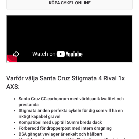
KÖPA CYKEL ONLINE
Varför välja Santa Cruz Stigmata 4 Rival 1x
AXS:
Santa Cruz CC carbonram med världsunik kvalitet och
prestanda
Stigmata är den perfekta cykeln för dig som vill ha en
riktigt kapabel gravel
Kompatibel med upp till 50mm breda däck
Förberedd för dropperpost med intern dragning
BSA gängat vevlager är enkelt och hållbart