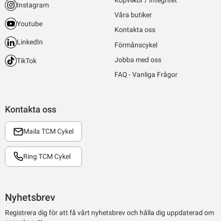
Köpvilkor / Integritet
Instagram
Våra butiker
Youtube
Kontakta oss
LinkedIn
Förmånscykel
Jobba med oss
TikTok
FAQ - Vanliga Frågor
Kontakta oss
Maila TCM Cykel
Ring TCM Cykel
Nyhetsbrev
Registrera dig för att få vårt nyhetsbrev och hålla dig uppdaterad om