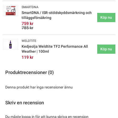
SMARTDNA
SmartDNA / ISR-stöldskyddsmärkning och
Köp nu
tilläggsförsäkring
759 kr
785 kr
WELDTITE
Kedjeolja Weldtite TF2 Performance All
Köp nu
Weather | 100ml
119 kr
Produktrecensioner (0)
Denna produkt har inga recensioner ännu
Skriv en recension
Du måste logga in för att kunna skriva en recension