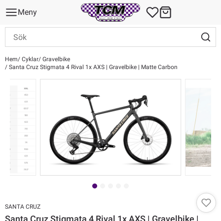
Meny
Hem
Cyklar
Gravelbike
Santa Cruz Stigmata 4 Rival 1x AXS | Gravelbike | Matte Carbon
SANTA CRUZ
Santa Cruz Stigmata 4 Rival 1x AXS | Gravelbike |