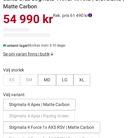
Matte Carbon
54 990 kr
Rek. pris 61 490 kr
I externt lager
Skickas inom 5-10 dagar
Se om varan finns i butik
Välj storlek
Bevaka
Bevaka
XS
SM
MD
LG
XL
Välj variant
Stigmata 4 Apex | Matte Carbon
Stigmata 4 Apex | Racing Green
Stigmata 4 Force 1x AXS RSV | Matte Carbon