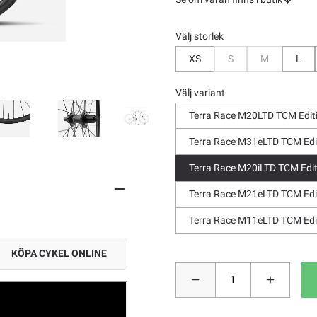
Välj storlek
Bevaka
Bevaka
XS
S
M
L
Välj variant
Terra Race M20LTD TCM Editi
Terra Race M31eLTD TCM Edit
Terra Race M20iLTD TCM Edit
Terra Race M21eLTD TCM Edit
Terra Race M11eLTD TCM Edit
KÖPA CYKEL ONLINE