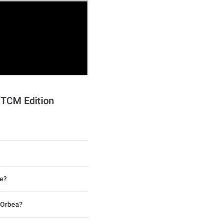
 TCM Edition
ce?
 Orbea?