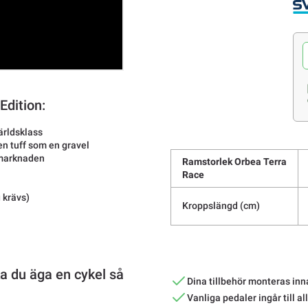
Edition:
ärldsklass
n tuff som en gravel
 marknaden
Ramstorlek Orbea Terra
Race
 krävs)
Kroppslängd (cm)
 du äga en cykel så
Dina tillbehör monteras inn
Vanliga pedaler ingår till al