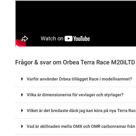
Frågor & svar om Orbea Terra Race M20iLTD
Varför använder Orbea tillägget Race i modellnamnet?
Vilka är dimensionerna för vevlager och styrlager?
Vilket är det bredaste däck jag kan köra på nya Terra Ra
Vad är skillnaden mella OMX och OMR carbonramar från