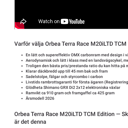
Varför välja Orbea Terra Race M20iLTD TCM 
En lätt och supereffektiv OMX carbonram med design i v
Aerodynamisk och lätt i klass med en landsvägscykel, me
Troligen den bästa pris/prestanda ratio du kan hitta på
Klarar däckbredd upp till 45 mm bak och fram
Sadelstolpe, fälgar och styrcombo i carbon
Livstids rambrottsgaranti för första ägaren (Registrering
Glödheta Shimano GRX Di2 2x12 elektroniska växlar
Ramvikt ca 910 gram och framgaffel ca 425 gram
Årsmodell 2026
Orbea Terra Race M20iLTD TCM Edition — Ska
är det denna