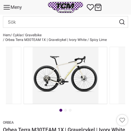
Meny
Hem
Cyklar
Gravelbike
Orbea Terra M30TEAM 1X | Gravelcykel | Ivory White / Spicy Lime
ORBEA
Orbea Terra M30TEAM 1X | Gravelcykel | Ivory White