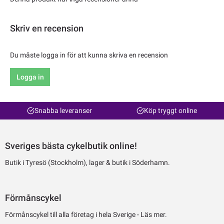
Skriv en recension
Du måste logga in för att kunna skriva en recension
Logga in
Snabba leveranser
Köp tryggt online
Sveriges bästa cykelbutik online!
Butik i Tyresö (Stockholm), lager & butik i Söderhamn.
Förmånscykel
Förmånscykel till alla företag i hela Sverige -
Läs mer.