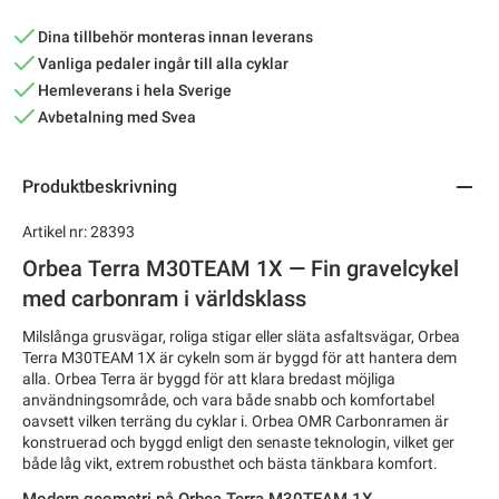
Dina tillbehör monteras innan leverans
Vanliga pedaler ingår till alla cyklar
Hemleverans i hela Sverige
Avbetalning med Svea
Produktbeskrivning
Artikel nr: 28393
Orbea Terra M30TEAM 1X — Fin gravelcykel
med carbonram i världsklass
Milslånga grusvägar, roliga stigar eller släta asfaltsvägar, Orbea
Terra M30TEAM 1X är cykeln som är byggd för att hantera dem
alla. Orbea Terra är byggd för att klara bredast möjliga
användningsområde, och vara både snabb och komfortabel
oavsett vilken terräng du cyklar i. Orbea OMR Carbonramen är
konstruerad och byggd enligt den senaste teknologin, vilket ger
både låg vikt, extrem robusthet och bästa tänkbara komfort.
Modern geometri på Orbea Terra M30TEAM 1X