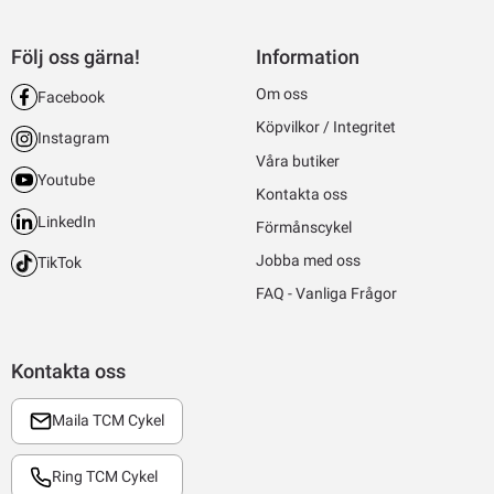
Följ oss gärna!
Information
Om oss
Facebook
Köpvilkor / Integritet
Instagram
Våra butiker
Youtube
Kontakta oss
LinkedIn
Förmånscykel
Jobba med oss
TikTok
FAQ - Vanliga Frågor
Kontakta oss
Maila TCM Cykel
Ring TCM Cykel