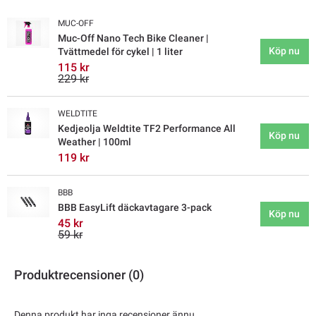
MUC-OFF
Muc-Off Nano Tech Bike Cleaner |
Köp nu
Tvättmedel för cykel | 1 liter
115 kr
229 kr
WELDTITE
Kedjeolja Weldtite TF2 Performance All
Köp nu
Weather | 100ml
119 kr
BBB
BBB EasyLift däckavtagare 3-pack
Köp nu
45 kr
59 kr
Produktrecensioner (0)
Denna produkt har inga recensioner ännu