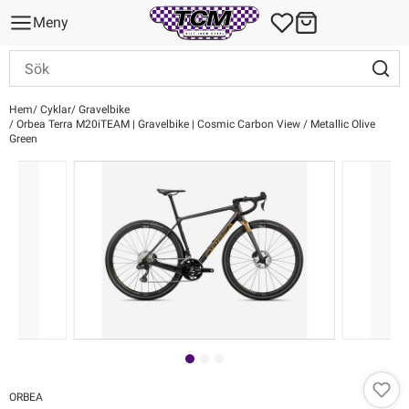
Meny
Hem
Cyklar
Gravelbike
Orbea Terra M20iTEAM | Gravelbike | Cosmic Carbon View / Metallic Olive
Green
ORBEA