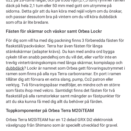
däck på hela 2,1 tum eller 50 mm med gott om utrymme på
sidorna. Detta gör att du kan köra med rejäl volym om du önskar,
och passar dessutom bra på vintern om du vill köra dubbdäck
som ofta är lite bredare.
Fästen för skärmar och väskor samt Orbea Lockr
För dig som vill ha med dig packning finns 3 förberedda fästen för
flaskställ/packväskor. Terra har även fästen för långa
stänkskärmar (adapter krävs). Du kan med andra ord bygga
cykeln till en snabb pendelhoj om du vill det, eller varför inte en
trevlig vinterträningskompis med långa skärmar, kompislapp och
dubbdäck
? Lockr är namnet som Orbea gett förvaringsutrymmet i
ramen som finns på alla nya Terra carbonramar. En port i ramen
tillåter dig att förvara en extra slang, pump, Co2 patron eller
verktyg. Två förvaringspåsar medföljer, en mindre och en större
som fästs ihop med velcro. Samtidigt finns det fästen för två
flaskställ på alla ramstorlekar samt mängder av fästpunkter för
att du ska kunna få med dig allt du behöver på färden.
Toppkomponenter på Orbea Terra M20iTEAM
Orbea Terra M20iTEAM har en 12 delad GRX Di2 elektronisk
växelgrupp från Shimano som är speciellt utvecklad för gravel.