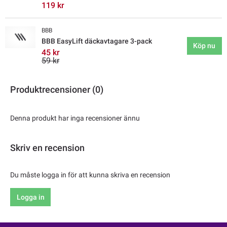
119 kr
BBB
BBB EasyLift däckavtagare 3-pack
Köp nu
45 kr
59 kr
Produktrecensioner (0)
Denna produkt har inga recensioner ännu
Skriv en recension
Du måste logga in för att kunna skriva en recension
Logga in