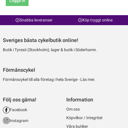
Logga in
Snabba leveranser
Köp tryggt online
Sveriges bästa cykelbutik online!
Butik i Tyresö (Stockholm), lager & butik i Söderhamn.
Förmånscykel
Förmånscykel till alla företag i hela Sverige -
Läs mer.
Följ oss gärna!
Information
Om oss
Facebook
Köpvilkor / Integritet
Instagram
Våra butiker