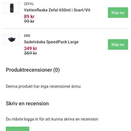
ZEFAL
Vattenflaska Zefal 650ml | Svart/Vit
Köp nu
89 kr
99 kr
BBB
Sadelväska SpeedPack Large
Köp nu
349 kr
369 kr
Produktrecensioner (0)
Denna produkt har inga recensioner ännu
Skriv en recension
Du måste logga in för att kunna skriva en recension