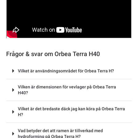
Frågor & svar om Orbea Terra H40
Vilket är användningsområdet för Orbea Terra H?
Vilken är dimensionen för vevlager på Orbea Terra
H40?
Vilket är det bredaste däck jag kan köra på Orbea Terra
H?
Vad betyder det att ramen är tillverkad med
hydroforming på Orbea Terra H?