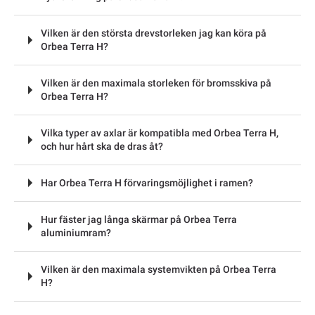
Vilken är den största drevstorleken jag kan köra på
Orbea Terra H?
Vilken är den maximala storleken för bromsskiva på
Orbea Terra H?
Vilka typer av axlar är kompatibla med Orbea Terra H,
och hur hårt ska de dras åt?
Har Orbea Terra H förvaringsmöjlighet i ramen?
Hur fäster jag långa skärmar på Orbea Terra
aluminiumram?
Vilken är den maximala systemvikten på Orbea Terra
H?