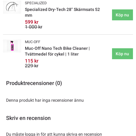
SPECIALIZED
Specialized Dry-Tech 28" Skärmsats 52
Köp nu
mm
599 kr
1 000 kr
MUC-OFF
Muc-Off Nano Tech Bike Cleaner |
Köp nu
Tvättmedel för cykel | 1 liter
115 kr
229 kr
Produktrecensioner (0)
Denna produkt har inga recensioner ännu
Skriv en recension
Du måste logga in för att kunna skriva en recension