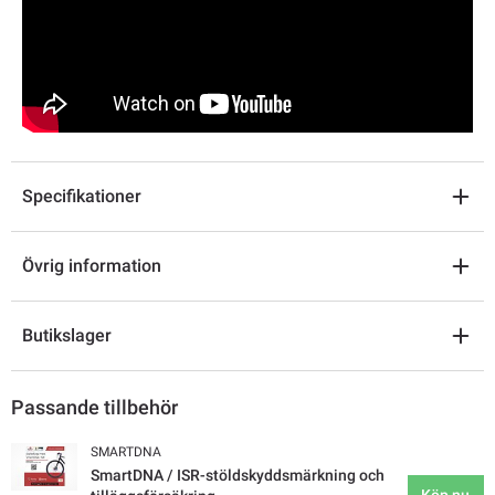
Specifikationer
Övrig information
Butikslager
Passande tillbehör
SMARTDNA
SmartDNA / ISR-stöldskyddsmärkning och
Köp nu