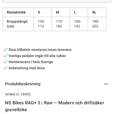
Ramstorlek
S
M
L
XL
Kroppslängd
155-
170-
180-
190-
(cm)
172
182
192
202
Dina tillbehör monteras innan leverans
Vanliga pedaler ingår till alla cyklar
Hemleverans i hela Sverige
Avbetalning med Svea
Produktbeskrivning
Artikel nr: 18452
NS Bikes RAG+ 3 | Raw — Modern och driftsäker
gravelbike