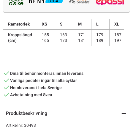
Ramstorlek
XS
S
M
L
XL
Kroppslängd
155-
163-
171-
179-
187-
(cm)
165
173
181
189
197
Dina tillbehör monteras innan leverans
Vanliga pedaler ingår till alla cyklar
Hemleverans i hela Sverige
Avbetalning med Svea
Produktbeskrivning
Artikel nr: 30493