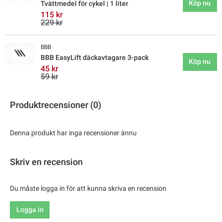
Köp nu
Tvättmedel för cykel | 1 liter
115 kr
229 kr
BBB
BBB EasyLift däckavtagare 3-pack
Köp nu
45 kr
59 kr
Produktrecensioner (0)
Denna produkt har inga recensioner ännu
Skriv en recension
Du måste logga in för att kunna skriva en recension
Logga in