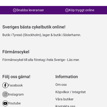
Snabba leveranser
Köp tryggt online
Sveriges bästa cykelbutik online!
Butik i Tyresö (Stockholm), lager & butik i Söderhamn.
Förmånscykel
Förmånscykel till alla företag i hela Sverige -
Läs mer.
Följ oss gärna!
Information
Om oss
Facebook
Köpvilkor / Integritet
Instagram
Våra butiker
Youtube
Kontakta oss