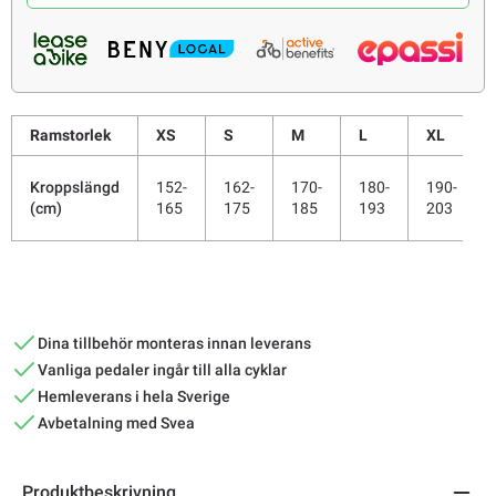
Ramstorlek
XS
S
M
L
XL
Kroppslängd
152-
162-
170-
180-
190-
(cm)
165
175
185
193
203
Dina tillbehör monteras innan leverans
Vanliga pedaler ingår till alla cyklar
Hemleverans i hela Sverige
Avbetalning med Svea
Produktbeskrivning