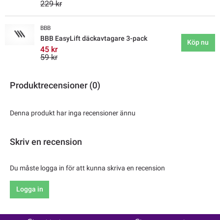
229 kr
BBB
BBB EasyLift däckavtagare 3-pack
Köp nu
45 kr
59 kr
Produktrecensioner (0)
Denna produkt har inga recensioner ännu
Skriv en recension
Du måste logga in för att kunna skriva en recension
Logga in