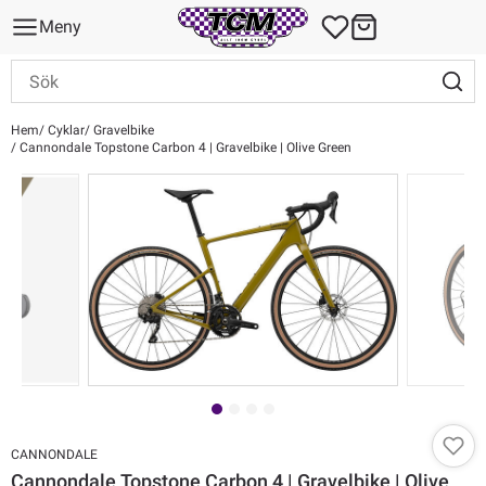
Meny
Hem
Cyklar
Gravelbike
Cannondale Topstone Carbon 4 | Gravelbike | Olive Green
CANNONDALE
Cannondale Topstone Carbon 4 | Gravelbike | Olive