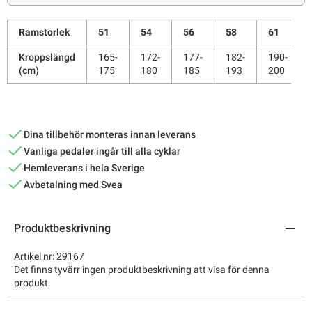
Ramstorlek
51
54
56
58
61
Kroppslängd
165-
172-
177-
182-
190-
(cm)
175
180
185
193
200
Dina tillbehör monteras innan leverans
Vanliga pedaler ingår till alla cyklar
Hemleverans i hela Sverige
Avbetalning med Svea
Produktbeskrivning
Artikel nr: 29167
Det finns tyvärr ingen produktbeskrivning att visa för denna
produkt.