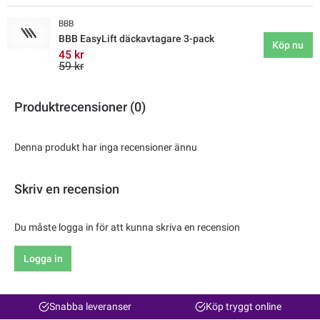
BBB
BBB EasyLift däckavtagare 3-pack
Köp nu
45 kr
59 kr
Produktrecensioner (0)
Denna produkt har inga recensioner ännu
Skriv en recension
Du måste logga in för att kunna skriva en recension
Logga in
Snabba leveranser
Köp tryggt online