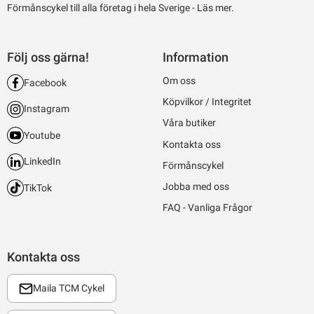
Förmånscykel till alla företag i hela Sverige -
Läs mer.
Följ oss gärna!
Information
Om oss
Facebook
Köpvilkor / Integritet
Instagram
Våra butiker
Youtube
Kontakta oss
LinkedIn
Förmånscykel
Jobba med oss
TikTok
FAQ - Vanliga Frågor
Kontakta oss
Maila TCM Cykel