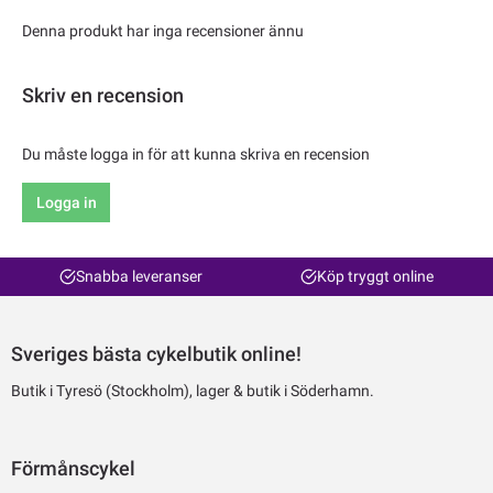
Denna produkt har inga recensioner ännu
Skriv en recension
Du måste logga in för att kunna skriva en recension
Logga in
Snabba leveranser
Köp tryggt online
Sveriges bästa cykelbutik online!
Butik i Tyresö (Stockholm), lager & butik i Söderhamn.
Förmånscykel