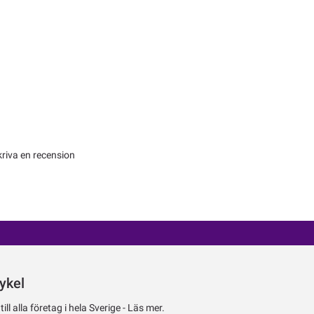
kriva en recension
ykel
ll alla företag i hela Sverige -
Läs mer.