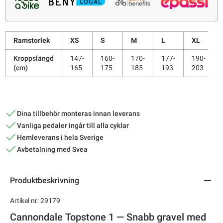
Ramstorlek
XS
S
M
L
XL
Kroppslängd
147-
160-
170-
177-
190-
(cm)
165
175
185
193
203
Dina tillbehör monteras innan leverans
Vanliga pedaler ingår till alla cyklar
Hemleverans i hela Sverige
Avbetalning med Svea
Produktbeskrivning
Artikel nr: 29179
Cannondale Topstone 1 — Snabb gravel med