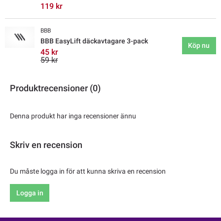
119 kr
BBB
BBB EasyLift däckavtagare 3-pack
Köp nu
45 kr
59 kr
Produktrecensioner (0)
Denna produkt har inga recensioner ännu
Skriv en recension
Du måste logga in för att kunna skriva en recension
Logga in