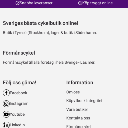
Snabba leveranser
Köp tryggt online
Sveriges bästa cykelbutik online!
Butik i Tyresö (Stockholm), lager & butik i Söderhamn.
Förmånscykel
Förmånscykel till alla företag i hela Sverige -
Läs mer.
Följ oss gärna!
Information
Om oss
Facebook
Köpvilkor / Integritet
Instagram
Våra butiker
Youtube
Kontakta oss
LinkedIn
Förmånscykel