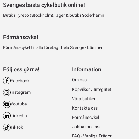
Sveriges bästa cykelbutik online!
Butik i Tyresö (Stockholm), lager & butik i Söderhamn.
Förmånscykel
Förmånscykel till alla företag i hela Sverige -
Läs mer.
Följ oss gärna!
Information
Om oss
Facebook
Köpvilkor / Integritet
Instagram
Våra butiker
Youtube
Kontakta oss
LinkedIn
Förmånscykel
Jobba med oss
TikTok
FAQ - Vanliga Frågor