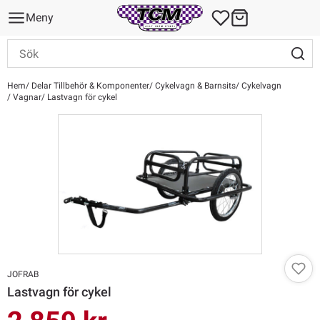
Meny
Hem
Delar Tillbehör & Komponenter
Cykelvagn & Barnsits
Cykelvagn
Vagnar
Lastvagn för cykel
JOFRAB
Lastvagn för cykel