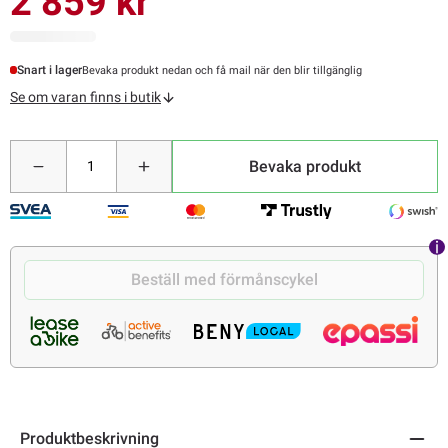
2 859 kr
Snart i lager
Bevaka produkt nedan och få mail när den blir tillgänglig
Se om varan finns i butik
Bevaka produkt
Beställ med förmånscykel
Produktbeskrivning