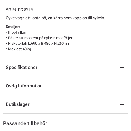
Artikel nr: 8914
Cykelvagn att lasta på, en kärra som kopplas till cykeln.
Detaljer:
•
Ihopfällbar
•
Fäste att montera på cykeln medföljer
•
Flakstorlek L.690 x B.480 x H.260 mm
•
Maxlast 40kg
Specifikationer
Övrig information
Butikslager
Passande tillbehör