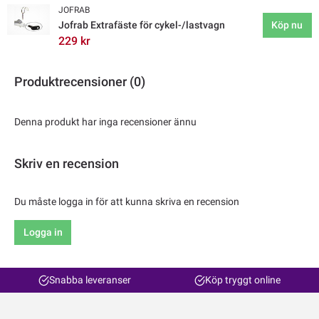
JOFRAB
Jofrab Extrafäste för cykel-/lastvagn
Köp nu
229 kr
Produktrecensioner (0)
Denna produkt har inga recensioner ännu
Skriv en recension
Du måste logga in för att kunna skriva en recension
Logga in
Snabba leveranser
Köp tryggt online