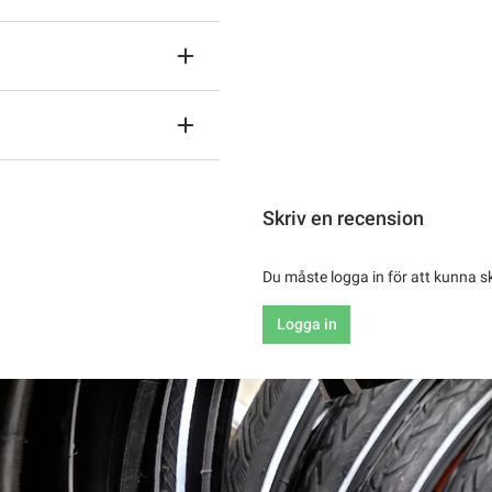
Skriv en recension
Du måste logga in för att kunna s
Logga in