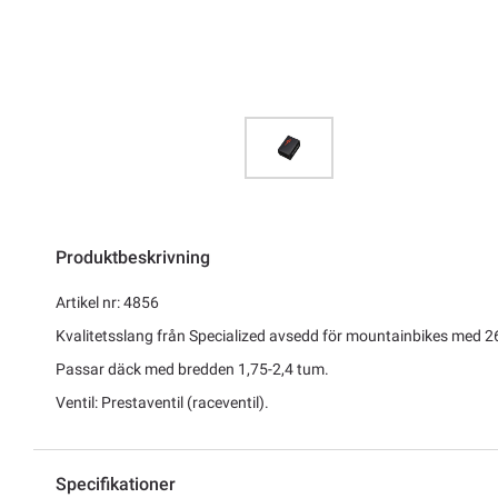
Produktbeskrivning
Artikel nr: 4856
Kvalitetsslang från Specialized avsedd för mountainbikes med 26"
Passar däck med bredden 1,75-2,4 tum.
Ventil: Prestaventil (raceventil).
Specifikationer