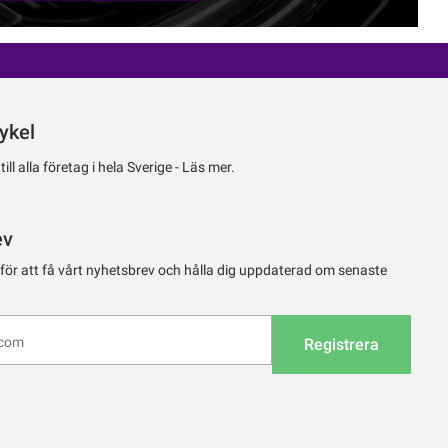
ykel
ll alla företag i hela Sverige -
Läs mer.
ev
 för att få vårt nyhetsbrev och hålla dig uppdaterad om senaste
Registrera