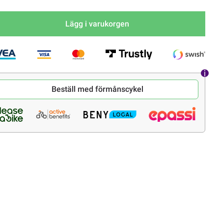
Lägg i varukorgen
Beställ med förmånscykel