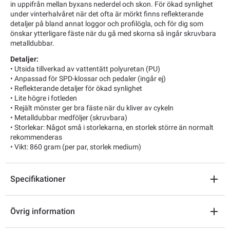
in uppifrån mellan byxans nederdel och skon. För ökad synlighet
under vinterhalvåret när det ofta är mörkt finns reflekterande
detaljer på bland annat loggor och profilögla, och för dig som
önskar ytterligare fäste när du gå med skorna så ingår skruvbara
metalldubbar.
Detaljer:
• Utsida tillverkad av vattentätt polyuretan (PU)
• Anpassad för SPD-klossar och pedaler (ingår ej)
• Reflekterande detaljer för ökad synlighet
• Lite högre i fotleden
• Rejält mönster ger bra fäste när du kliver av cykeln
• Metalldubbar medföljer (skruvbara)
• Storlekar: Något små i storlekarna, en storlek större än normalt
rekommenderas
• Vikt: 860 gram (per par, storlek medium)
Specifikationer
Övrig information