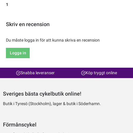
1
Skriv en recension
Du måste logga in för att kunna skriva en recension
Logga in
Snabba leveranser
Köp tryggt online
Sveriges bästa cykelbutik online!
Butik i Tyresö (Stockholm), lager & butik i Söderhamn.
Förmånscykel