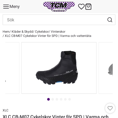
Meny
Hem
Kläder & Skydd
Cykelskor
Vinterskor
XLC CB-M07 Cykelskor Vinter för SPD | Varma och vattentäta
XLC
XLC CB-M07 Cykelskor Vinter för SPD | Varma och