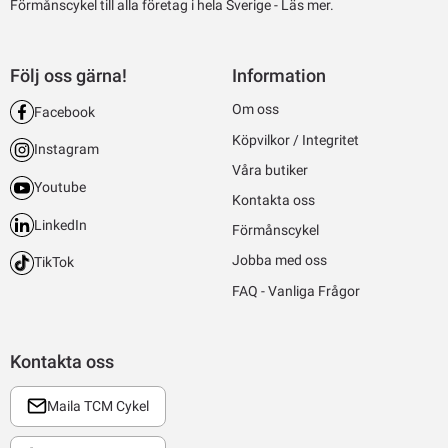
Förmånscykel till alla företag i hela Sverige -
Läs mer.
Följ oss gärna!
Information
Om oss
Facebook
Köpvilkor / Integritet
Instagram
Våra butiker
Youtube
Kontakta oss
LinkedIn
Förmånscykel
Jobba med oss
TikTok
FAQ - Vanliga Frågor
Kontakta oss
Maila TCM Cykel