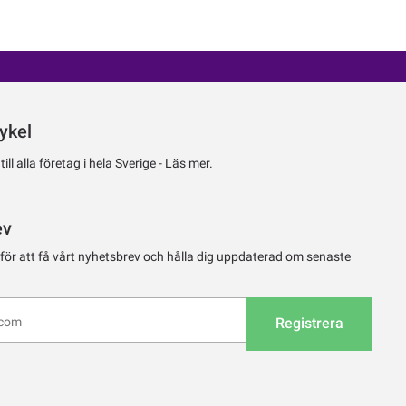
ykel
ll alla företag i hela Sverige -
Läs mer.
ev
 för att få vårt nyhetsbrev och hålla dig uppdaterad om senaste
Registrera