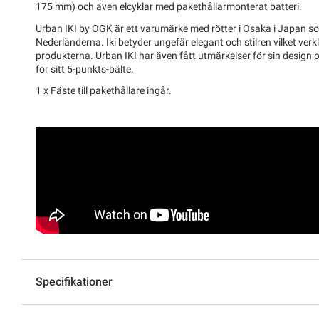
175 mm) och även elcyklar med pakethållarmonterat batteri.
Urban IKI by OGK är ett varumärke med rötter i Osaka i Japan so
Nederländerna. Iki betyder ungefär elegant och stilren vilket ver
produkterna. Urban IKI har även fått utmärkelser för sin design 
för sitt 5-punkts-bälte.
1 x Fäste till pakethållare ingår.
Specifikationer