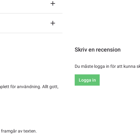
Skriv en recension
Du måste logga in för att kunna s
Logga in
lett för användning. Allt gott,
et framgår av texten.