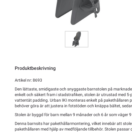
Produktbeskrivning
Artikel nr: 8693
Den lättaste, smidigaste och snyggaste barnstolen på marknaden
enkelt och säkert fram i stadstrafiken, stolen är utrustad med 
vattentät padding. Urban IKI monteras enkelt på pakethållaren p
behöver göra är att justera in fotstöden och knäppa bältet, sedan 
Stolen är byggd för barn mellan 9 månader och 6 år som väger 9 
Denna barnsits har pakethållarmontering, vilket innebär att stol
pakethållaren med hjälp av medföljande tillbehör. Stolen passar d