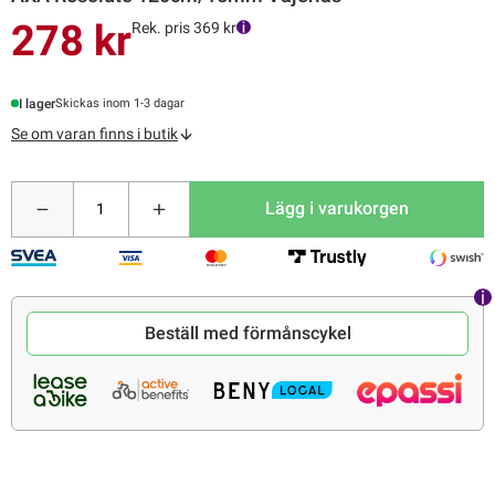
278 kr
Rek. pris 369 kr
I lager
Skickas inom 1-3 dagar
Se om varan finns i butik
Lägg i varukorgen
Beställ med förmånscykel