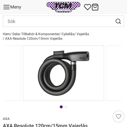
Meny
Hem
Delar Tillbehör & Komponenter
Cykellås
Vajerlås
AXA Resolute 120cm/15mm Vajerlås
AXA
AXA Resolute 120cm/15mm Vajerlås