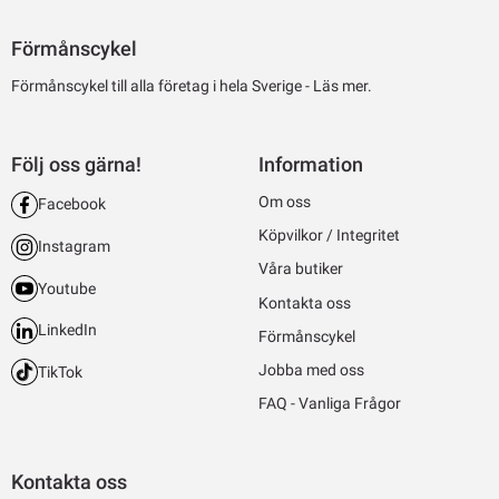
Förmånscykel
Förmånscykel till alla företag i hela Sverige -
Läs mer.
Följ oss gärna!
Information
Om oss
Facebook
Köpvilkor / Integritet
Instagram
Våra butiker
Youtube
Kontakta oss
LinkedIn
Förmånscykel
Jobba med oss
TikTok
FAQ - Vanliga Frågor
Kontakta oss