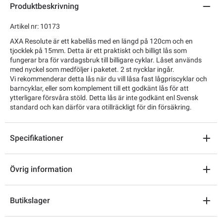
Produktbeskrivning
Artikel nr: 10173
AXA Resolute är ett kabellås med en längd på 120cm och en
tjocklek på 15mm. Detta är ett praktiskt och billigt lås som
fungerar bra för vardagsbruk till billigare cyklar. Låset används
med nyckel som medföljer i paketet. 2 st nycklar ingår.
Vi rekommenderar detta lås när du vill låsa fast lågpriscyklar och
barncyklar, eller som komplement till ett godkänt lås för att
ytterligare försvåra stöld. Detta lås är inte godkänt enl Svensk
standard och kan därför vara otillräckligt för din försäkring.
Specifikationer
Övrig information
Butikslager