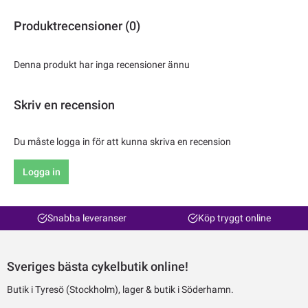
Produktrecensioner (0)
Denna produkt har inga recensioner ännu
Skriv en recension
Du måste logga in för att kunna skriva en recension
Logga in
Snabba leveranser
Köp tryggt online
Sveriges bästa cykelbutik online!
Butik i Tyresö (Stockholm), lager & butik i Söderhamn.