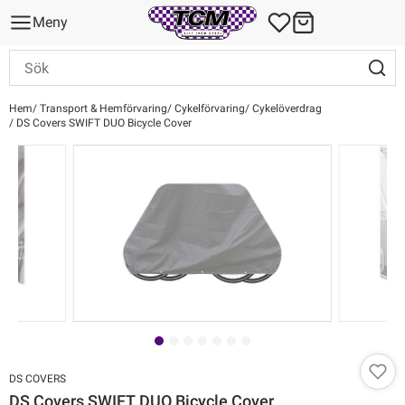
Meny
Hem
Transport & Hemförvaring
Cykelförvaring
Cykelöverdrag
DS Covers SWIFT DUO Bicycle Cover
DS COVERS
DS Covers SWIFT DUO Bicycle Cover