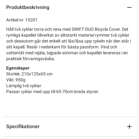
Produktbeskrivning
Artikel nr: 15201
Håll två cyklar torra och rena med SWIFT DUO Bicycle Cover. Det
rymliga kapellet tillverkat av slitstarkt material rymmer två cyklar
och dessutom går det enkelt att lås/låsa upp cykeln när den står i
sitt kapell. Resår i nederkant för bästa passform. Vind och
vattentät med rejäla, tejpade sömmar och kapellet levereras i en
praktisk förvaringsväska.
Egenskaper
Storlek: 210x125x65 cm
Vikt: 950g
Lämplig två cyklar
Passar cyklar med upp till 65-70cm breda styren
Specifikationer