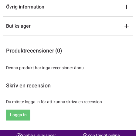
Övrig information
Butikslager
Produktrecensioner (0)
Denna produkt har inga recensioner ännu
Skriv en recension
Du måste logga in för att kunna skriva en recension
Logga in
Snabba leveranser
Köp tryggt online