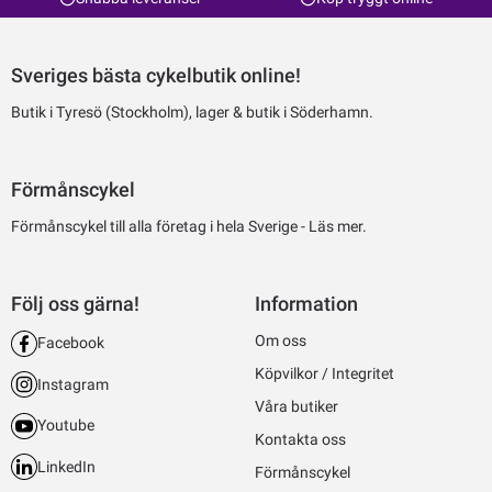
Sveriges bästa cykelbutik online!
Butik i Tyresö (Stockholm), lager & butik i Söderhamn.
Förmånscykel
Förmånscykel till alla företag i hela Sverige -
Läs mer.
Följ oss gärna!
Information
Om oss
Facebook
Köpvilkor / Integritet
Instagram
Våra butiker
Youtube
Kontakta oss
LinkedIn
Förmånscykel