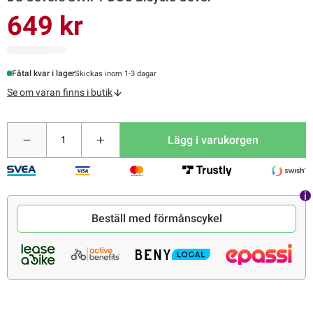
649 kr
Fåtal kvar i lager
Skickas inom 1-3 dagar
Se om varan finns i butik
Lägg i varukorgen
Beställ med förmånscykel