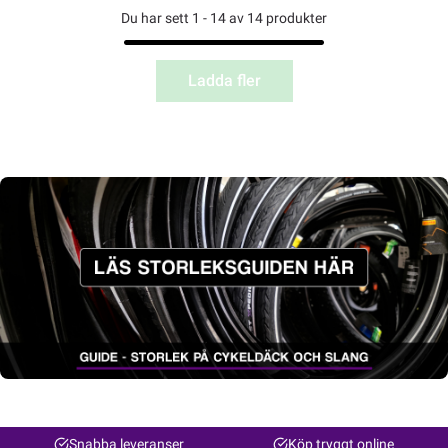
Du har sett 1 - 14 av 14 produkter
Ladda fler
Snabba leveranser
Köp tryggt online