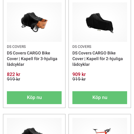
DS COVERS
DS COVERS
DS Covers CARGO Bike
DS Covers CARGO Bike
Cover | Kapell för 3-hjuliga
Cover | Kapell för 2-hjuliga
lådcyklar
lådcyklar
822 kr
909 kr
919 kr
919 kr
Köp nu
Köp nu