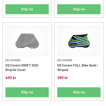
Köp nu
Köp nu
DS COVERS
DS COVERS
DS Covers SWIFT DUO
DS Covers FULL Bike Sock |
Bicycle Cover
Striped
649 kr
589 kr
Köp nu
Köp nu