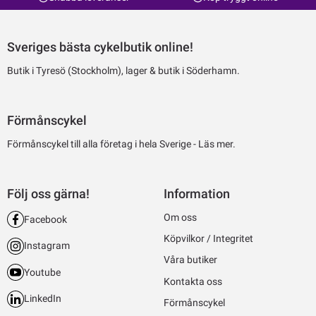
Sveriges bästa cykelbutik online!
Butik i Tyresö (Stockholm), lager & butik i Söderhamn.
Förmånscykel
Förmånscykel till alla företag i hela Sverige -
Läs mer.
Följ oss gärna!
Information
Om oss
Facebook
Köpvilkor / Integritet
Instagram
Våra butiker
Youtube
Kontakta oss
LinkedIn
Förmånscykel