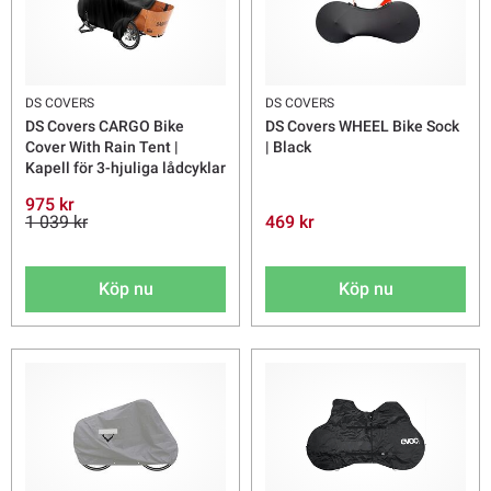
DS COVERS
DS COVERS
DS Covers CARGO Bike
DS Covers WHEEL Bike Sock
Cover With Rain Tent |
| Black
Kapell för 3-hjuliga lådcyklar
975 kr
1 039 kr
469 kr
Köp nu
Köp nu