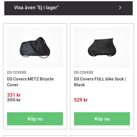
Visa även "Ej i lager"
DS COVERS
DS COVERS
DS Covers METZ Bicycle
DS Covers FULL bike Sock |
Cover
Black
331 kr
399 kr
529 kr
Köp nu
Köp nu