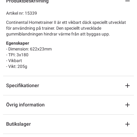
Produktbeskrivning
Artikel nr: 15339
Continental Hometrainer II är ett vikbart däck speciellt utvecklat
för användning på trainer. Den speciellt utvecklade
gummiblandningen hindrar värme från att byggas upp.
Egenskaper
- Dimension: 622x23mm
- TPI: 3x180
- Vikbart
- Vikt: 205g
Specifikationer
Övrig information
Butikslager