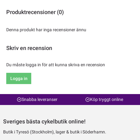
Produktrecensioner (0)
Denna produkt har inga recensioner ännu
Skriv en recension
Du måste logga in för att kunna skriva en recension
Logga in
Snabba leveranser
Köp tryggt online
Sveriges bästa cykelbutik online!
Butik i Tyresö (Stockholm), lager & butik i Söderhamn.