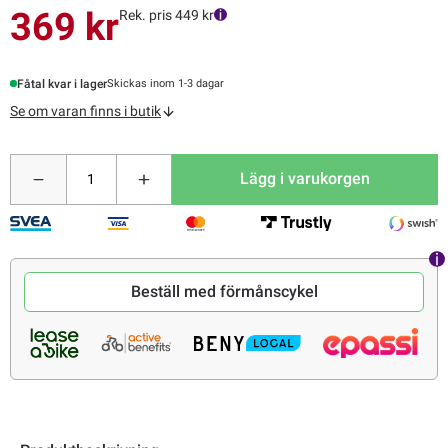
369 kr
Rek. pris 449 kr
Fåtal kvar i lager
Skickas inom 1-3 dagar
Se om varan finns i butik
Lägg i varukorgen
Beställ med förmånscykel