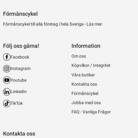
Förmånscykel
Förmånscykel till alla företag i hela Sverige -
Läs mer.
Följ oss gärna!
Information
Om oss
Facebook
Köpvilkor / Integritet
Instagram
Våra butiker
Youtube
Kontakta oss
LinkedIn
Förmånscykel
Jobba med oss
TikTok
FAQ - Vanliga Frågor
Kontakta oss