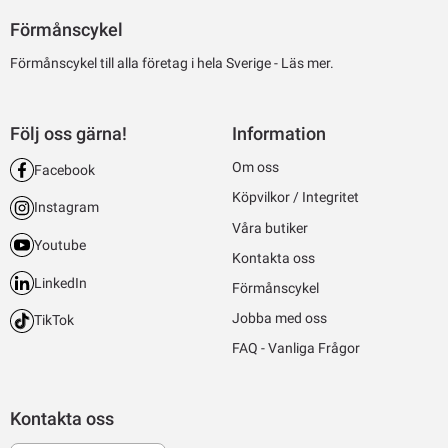
Förmånscykel
Förmånscykel till alla företag i hela Sverige -
Läs mer.
Följ oss gärna!
Information
Om oss
Facebook
Köpvilkor / Integritet
Instagram
Våra butiker
Youtube
Kontakta oss
LinkedIn
Förmånscykel
Jobba med oss
TikTok
FAQ - Vanliga Frågor
Kontakta oss