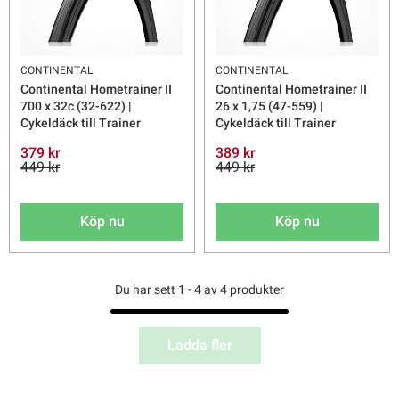
CONTINENTAL
CONTINENTAL
Continental Hometrainer II
Continental Hometrainer II
700 x 32c (32-622) |
26 x 1,75 (47-559) |
Cykeldäck till Trainer
Cykeldäck till Trainer
379 kr
389 kr
449 kr
449 kr
Köp nu
Köp nu
Du har sett 1 - 4 av 4 produkter
Ladda fler