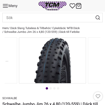
Meny
Hem
Däck Slang Tubeless & Tillbehör
Cykeldäck
MTB Däck
Schwalbe Jumbo Jim 26 x 4,80 (120-559) | Däck till Fatbike
SCHWALBE
Schwalbe Jumbo Jim 26 x 4,80 (120-559) | Däck till