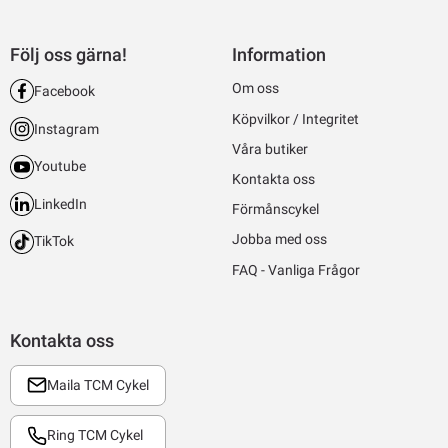
Följ oss gärna!
Information
Om oss
Facebook
Köpvilkor / Integritet
Instagram
Våra butiker
Youtube
Kontakta oss
LinkedIn
Förmånscykel
Jobba med oss
TikTok
FAQ - Vanliga Frågor
Kontakta oss
Maila TCM Cykel
Ring TCM Cykel