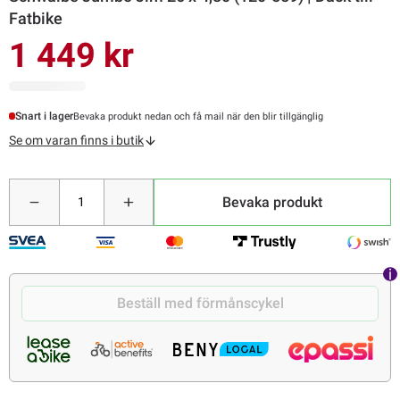
Fatbike
1 449 kr
Snart i lager
Bevaka produkt nedan och få mail när den blir tillgänglig
Se om varan finns i butik
Bevaka produkt
Beställ med förmånscykel