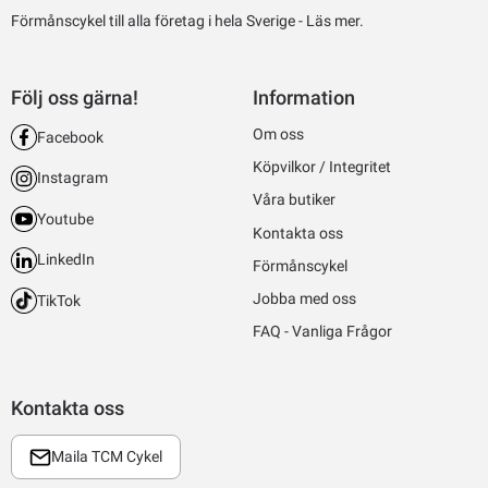
Förmånscykel till alla företag i hela Sverige -
Läs mer.
Följ oss gärna!
Information
Om oss
Facebook
Köpvilkor / Integritet
Instagram
Våra butiker
Youtube
Kontakta oss
LinkedIn
Förmånscykel
Jobba med oss
TikTok
FAQ - Vanliga Frågor
Kontakta oss
Maila TCM Cykel