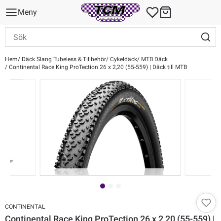
Meny
Hem
Däck Slang Tubeless & Tillbehör
Cykeldäck
MTB Däck
Continental Race King ProTection 26 x 2,20 (55-559) | Däck till MTB
CONTINENTAL
Continental Race King ProTection 26 x 2,20 (55-559) |