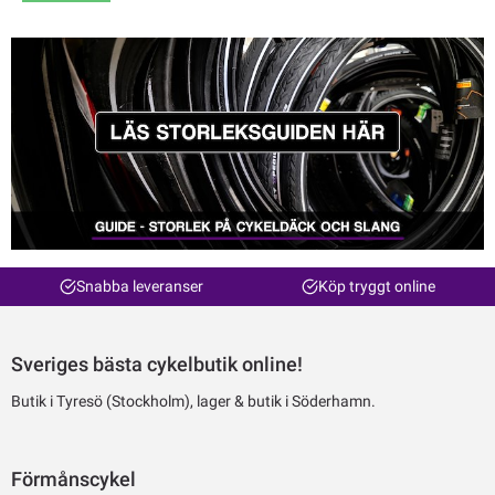
Snabba leveranser
Köp tryggt online
Sveriges bästa cykelbutik online!
Butik i Tyresö (Stockholm), lager & butik i Söderhamn.
Förmånscykel