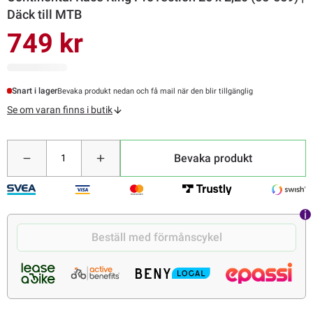
Däck till MTB
749 kr
Snart i lager
Bevaka produkt nedan och få mail när den blir tillgänglig
Se om varan finns i butik
Bevaka produkt
Beställ med förmånscykel