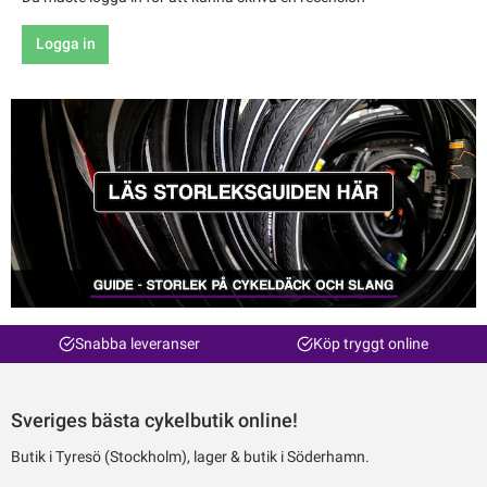
Logga in
Snabba leveranser
Köp tryggt online
Sveriges bästa cykelbutik online!
Butik i Tyresö (Stockholm), lager & butik i Söderhamn.