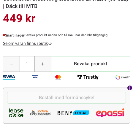
| Däck till MTB
449 kr
Snart i lager
Bevaka produkt nedan och få mail när den blir tillgänglig
Se om varan finns i butik
Bevaka produkt
Beställ med förmånscykel