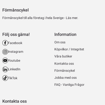
Förmånscykel
Förmånscykel till alla företag i hela Sverige -
Läs mer.
Följ oss gärna!
Information
Om oss
Facebook
Köpvilkor / Integritet
Instagram
Våra butiker
Youtube
Kontakta oss
LinkedIn
Förmånscykel
Jobba med oss
TikTok
FAQ - Vanliga Frågor
Kontakta oss