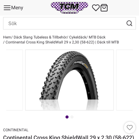
Meny
Hem
Däck Slang Tubeless & Tillbehör
Cykeldäck
MTB Däck
Continental Cross King ShieldWall 29 x 2,30 (58-622) | Däck till MTB
CONTINENTAL
Continental Cross King ShieldWall 29 x 2,30 (58-622)