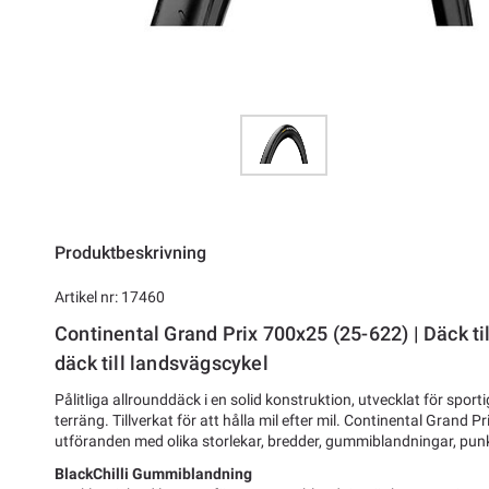
Produktbeskrivning
Artikel nr: 17460
Continental Grand Prix 700x25 (25-622) | Däck ti
däck till landsvägscykel
Pålitliga allrounddäck i en solid konstruktion, utvecklat för spor
terräng. Tillverkat för att hålla mil efter mil. Continental Grand Prix
utföranden med olika storlekar, bredder, gummiblandningar, pu
BlackChilli Gummiblandning