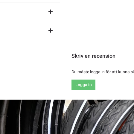
Skriv en recension
Du måste logga in för att kunna s
Logga in