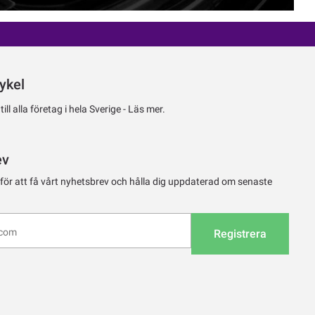
ykel
ll alla företag i hela Sverige -
Läs mer.
ev
 för att få vårt nyhetsbrev och hålla dig uppdaterad om senaste
Registrera