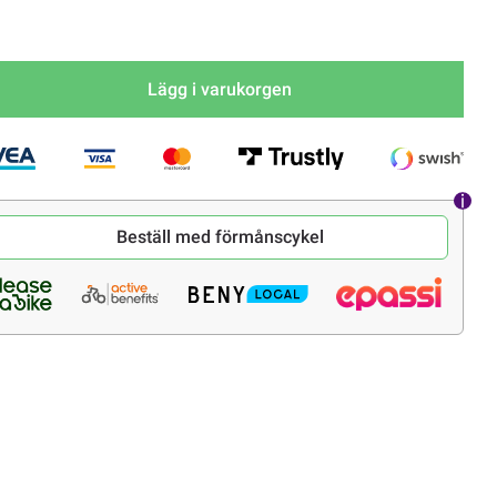
Lägg i varukorgen
Beställ med förmånscykel