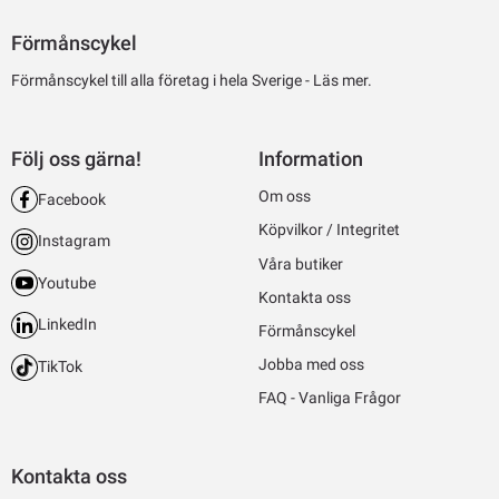
Förmånscykel
Förmånscykel till alla företag i hela Sverige -
Läs mer.
Följ oss gärna!
Information
Om oss
Facebook
Köpvilkor / Integritet
Instagram
Våra butiker
Youtube
Kontakta oss
LinkedIn
Förmånscykel
Jobba med oss
TikTok
FAQ - Vanliga Frågor
Kontakta oss