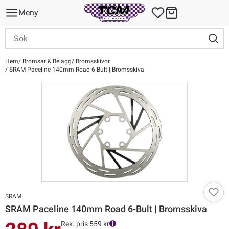
Meny
Hem
Bromsar & Belägg
Bromsskivor
SRAM Paceline 140mm Road 6-Bult | Bromsskiva
SRAM
SRAM Paceline 140mm Road 6-Bult | Bromsskiva
Rek. pris 559 kr