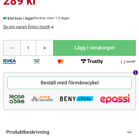
289 kr
Fåtal kvar i lager
Skickas inom 1-3 dagar
Se om varan finns i butik
Lägg i varukorgen
Beställ med förmånscykel
Produktbeskrivning