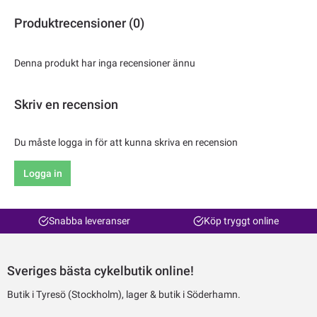
Produktrecensioner (0)
Denna produkt har inga recensioner ännu
Skriv en recension
Du måste logga in för att kunna skriva en recension
Logga in
Snabba leveranser
Köp tryggt online
Sveriges bästa cykelbutik online!
Butik i Tyresö (Stockholm), lager & butik i Söderhamn.