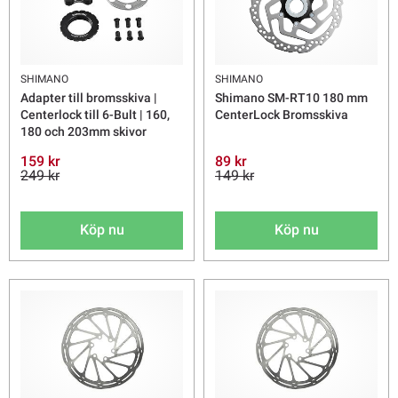
SHIMANO
SHIMANO
Adapter till bromsskiva |
Shimano SM-RT10 180 mm
Centerlock till 6-Bult | 160,
CenterLock Bromsskiva
180 och 203mm skivor
159 kr
89 kr
249 kr
149 kr
Köp nu
Köp nu