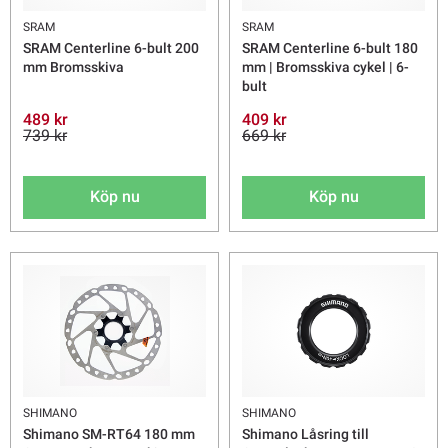
SRAM
SRAM
SRAM Centerline 6-bult 200
SRAM Centerline 6-bult 180
mm Bromsskiva
mm | Bromsskiva cykel | 6-
bult
489 kr
409 kr
739 kr
669 kr
Köp nu
Köp nu
SHIMANO
SHIMANO
Shimano SM-RT64 180 mm
Shimano Låsring till