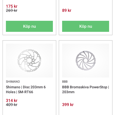
175 kr
269 kr
89 kr
Köp nu
Köp nu
SHIMANO
BBB
Shimano | Disc 203mm 6
BBB Bromsskiva PowerStop |
Holes | SM-RT66
203mm
314 kr
409 kr
399 kr