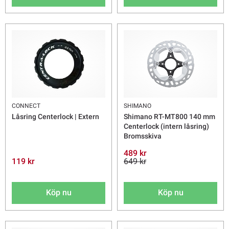
CONNECT
SHIMANO
Låsring Centerlock | Extern
Shimano RT-MT800 140 mm
Centerlock (intern låsring)
Bromsskiva
489 kr
119 kr
649 kr
Köp nu
Köp nu