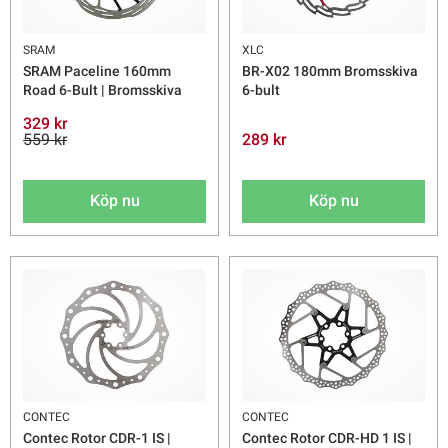
SRAM
XLC
SRAM Paceline 160mm
BR-X02 180mm Bromsskiva
Road 6-Bult | Bromsskiva
6-bult
329 kr
559 kr
289 kr
Köp nu
Köp nu
CONTEC
CONTEC
Contec Rotor CDR-1 IS |
Contec Rotor CDR-HD 1 IS |