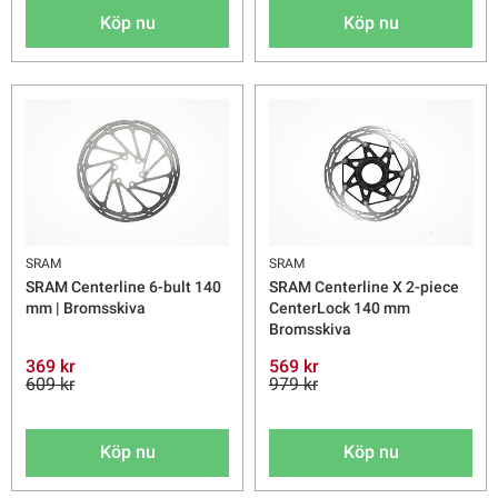
Köp nu
Köp nu
SRAM
SRAM
SRAM Centerline 6-bult 140
SRAM Centerline X 2-piece
mm | Bromsskiva
CenterLock 140 mm
Bromsskiva
369 kr
569 kr
609 kr
979 kr
Köp nu
Köp nu