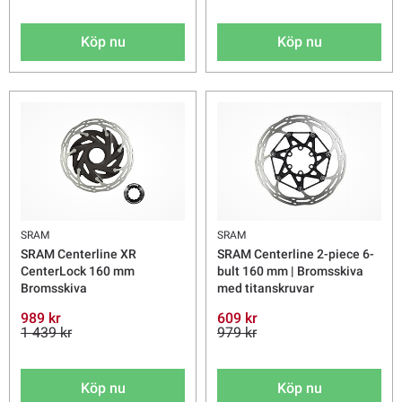
Köp nu
Köp nu
SRAM
SRAM
SRAM Centerline XR
SRAM Centerline 2-piece 6-
CenterLock 160 mm
bult 160 mm | Bromsskiva
Bromsskiva
med titanskruvar
989 kr
609 kr
1 439 kr
979 kr
Köp nu
Köp nu