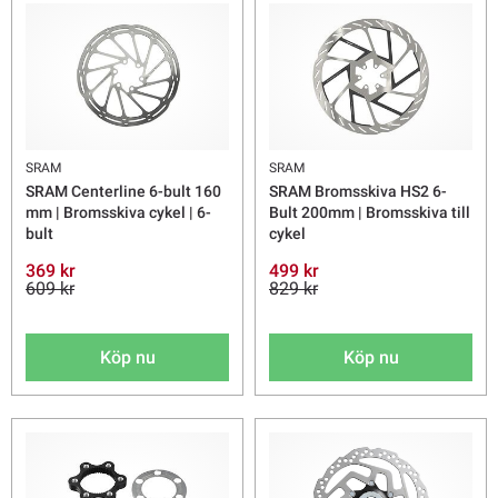
SRAM
SRAM
SRAM Centerline 6-bult 160
SRAM Bromsskiva HS2 6-
mm | Bromsskiva cykel | 6-
Bult 200mm | Bromsskiva till
bult
cykel
369 kr
499 kr
609 kr
829 kr
Köp nu
Köp nu