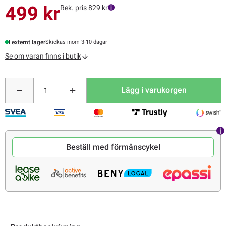
499 kr
Rek. pris 829 kr
I externt lager
Skickas inom 3-10 dagar
Se om varan finns i butik
Lägg i varukorgen
Beställ med förmånscykel