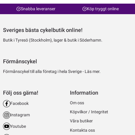
Snabba leveranser
Köp tryggt online
Sveriges bästa cykelbutik online!
Butik i Tyresö (Stockholm), lager & butik i Söderhamn.
Förmånscykel
Förmånscykel till alla företag i hela Sverige -
Läs mer.
Följ oss gärna!
Information
Om oss
Facebook
Köpvilkor / Integritet
Instagram
Våra butiker
Youtube
Kontakta oss