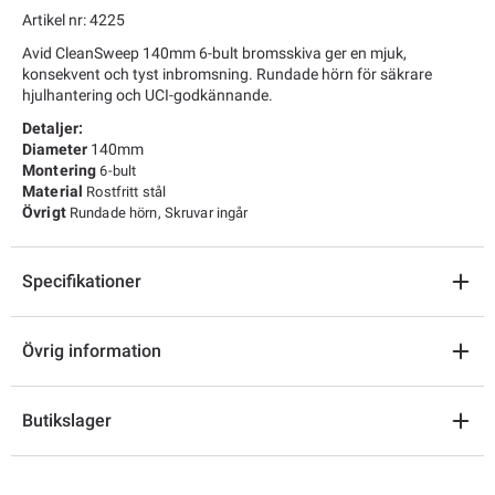
Artikel nr: 4225
Avid CleanSweep 140mm 6-bult bromsskiva ger en mjuk,
konsekvent och tyst inbromsning. Rundade hörn för säkrare
hjulhantering och UCI-godkännande.
Detaljer:
Diameter
140mm
Montering
6-bult
Material
Rostfritt stål
Övrigt
Rundade hörn, Skruvar ingår
Specifikationer
Övrig information
Butikslager