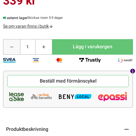
339 kr
I externt lager
Skickas inom 5-9 dagar
Se om varan finns i butik
Lägg i varukorgen
Beställ med förmånscykel
Produktbeskrivning