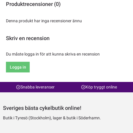
Produktrecensioner (0)
Denna produkt har inga recensioner ännu
Skriv en recension
Du måste logga in för att kunna skriva en recension
Logga in
Snabba leveranser
Köp tryggt online
Sveriges bästa cykelbutik online!
Butik i Tyresö (Stockholm), lager & butik i Söderhamn.