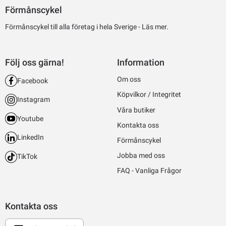
Förmånscykel
Förmånscykel till alla företag i hela Sverige -
Läs mer.
Följ oss gärna!
Information
Om oss
Facebook
Köpvilkor / Integritet
Instagram
Våra butiker
Youtube
Kontakta oss
LinkedIn
Förmånscykel
Jobba med oss
TikTok
FAQ - Vanliga Frågor
Kontakta oss