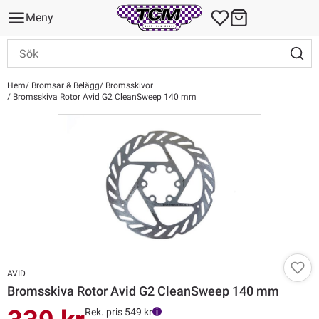
Meny
Hem
Bromsar & Belägg
Bromsskivor
Bromsskiva Rotor Avid G2 CleanSweep 140 mm
AVID
Bromsskiva Rotor Avid G2 CleanSweep 140 mm
Rek. pris 549 kr