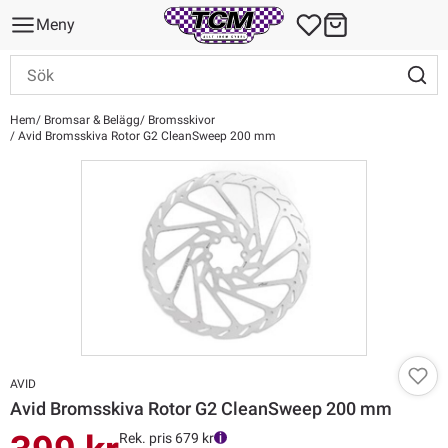
Meny
Hem
Bromsar & Belägg
Bromsskivor
Avid Bromsskiva Rotor G2 CleanSweep 200 mm
AVID
Avid Bromsskiva Rotor G2 CleanSweep 200 mm
Rek. pris 679 kr