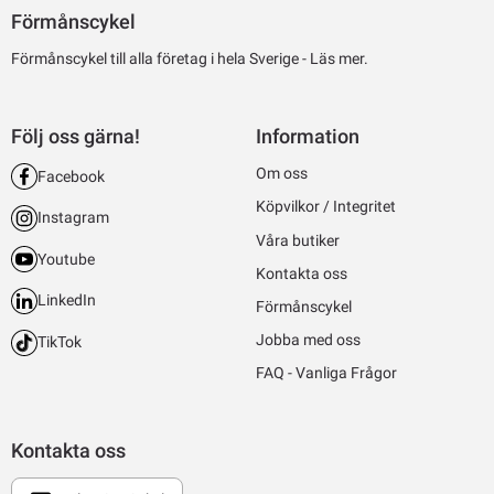
Förmånscykel
Förmånscykel till alla företag i hela Sverige -
Läs mer.
Följ oss gärna!
Information
Om oss
Facebook
Köpvilkor / Integritet
Instagram
Våra butiker
Youtube
Kontakta oss
LinkedIn
Förmånscykel
Jobba med oss
TikTok
FAQ - Vanliga Frågor
Kontakta oss