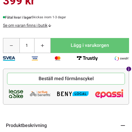
399 kr
Fåtal kvar i lager
Skickas inom 1-3 dagar
Se om varan finns i butik
Lägg i varukorgen
Beställ med förmånscykel
Produktbeskrivning