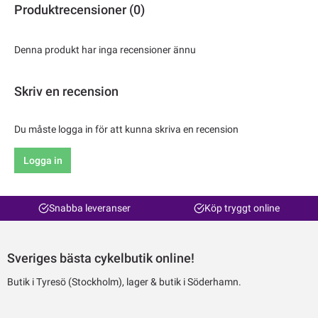
Produktrecensioner (0)
Denna produkt har inga recensioner ännu
Skriv en recension
Du måste logga in för att kunna skriva en recension
Logga in
Snabba leveranser
Köp tryggt online
Sveriges bästa cykelbutik online!
Butik i Tyresö (Stockholm), lager & butik i Söderhamn.