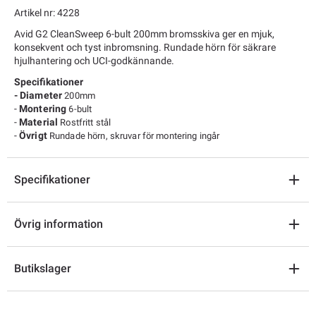
Artikel nr: 4228
Avid G2 CleanSweep 6-bult 200mm bromsskiva ger en mjuk,
konsekvent och tyst inbromsning. Rundade hörn för säkrare
hjulhantering och UCI-godkännande.
Specifikationer
-
Diameter
200mm
-
Montering
6-bult
-
Material
Rostfritt stål
-
Övrigt
Rundade hörn, skruvar för montering ingår
Specifikationer
Övrig information
Butikslager