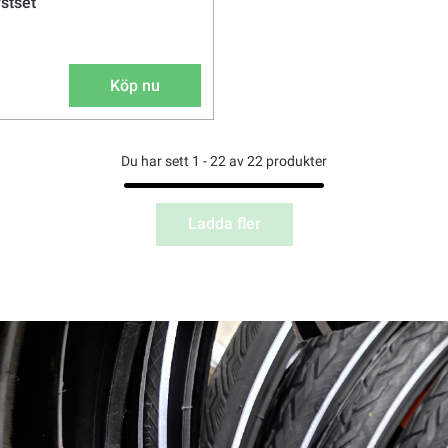
stset
Köp nu
Du har sett 1 - 22 av 22 produkter
Ladda fler