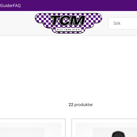
l
Guider
FAQ
22
produkter