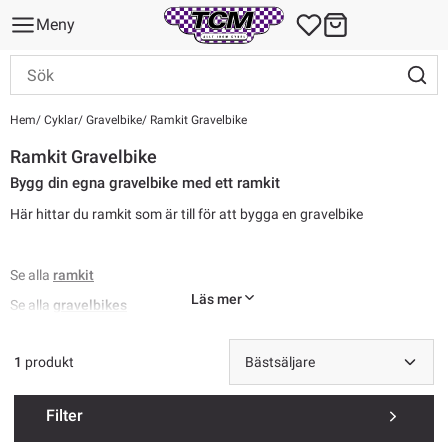
Meny
Hem
Cyklar
Gravelbike
Ramkit Gravelbike
Ramkit Gravelbike
Bygg din egna gravelbike med ett ramkit
Här hittar du ramkit som är till för att bygga en gravelbike
Se alla
ramkit
Läs mer
Se alla
gravelbikes
1
produkt
Filter