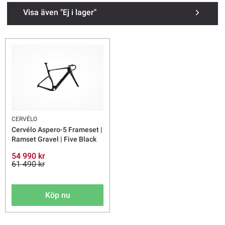
Visa även "Ej i lager"
CERVÉLO
Cervélo Aspero-5 Frameset |
Ramset Gravel | Five Black
54 990 kr
61 490 kr
Köp nu