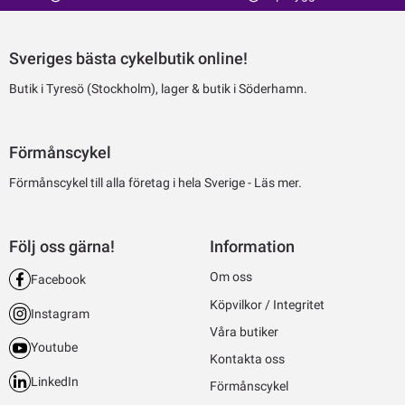
Sveriges bästa cykelbutik online!
Butik i Tyresö (Stockholm), lager & butik i Söderhamn.
Förmånscykel
Förmånscykel till alla företag i hela Sverige -
Läs mer.
Följ oss gärna!
Information
Om oss
Facebook
Köpvilkor / Integritet
Instagram
Våra butiker
Youtube
Kontakta oss
LinkedIn
Förmånscykel