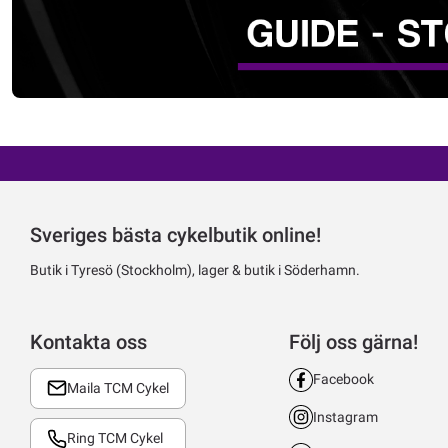
Sveriges bästa cykelbutik online!
Butik i Tyresö (Stockholm), lager & butik i Söderhamn.
Kontakta oss
Följ oss gärna!
Facebook
Maila TCM Cykel
Instagram
Ring TCM Cykel