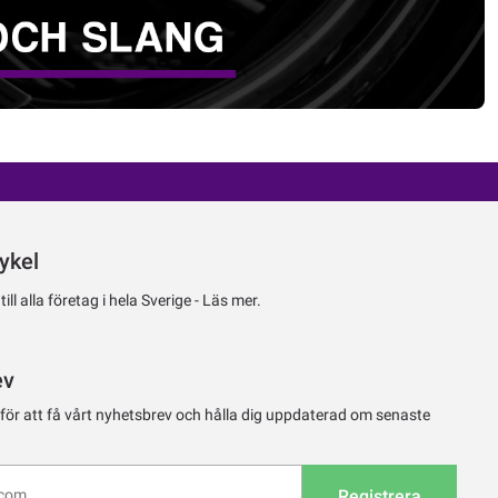
ykel
ll alla företag i hela Sverige -
Läs mer.
ev
 för att få vårt nyhetsbrev och hålla dig uppdaterad om senaste
Registrera