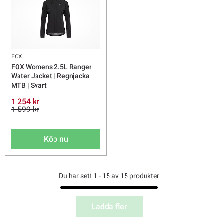
FOX
FOX Womens 2.5L Ranger
Water Jacket | Regnjacka
MTB | Svart
1 254 kr
1 599 kr
Köp nu
Du har sett 1 - 15 av 15 produkter
Ladda fler