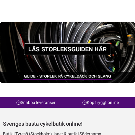
Snabba leveranser
Köp tryggt online
Sveriges bästa cykelbutik online!
Butik i Tyresö (Stockholm), lager & butik i Söderhamn.