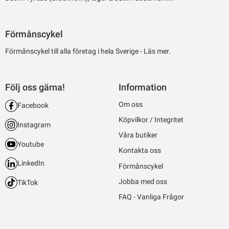
Förmånscykel
Förmånscykel till alla företag i hela Sverige -
Läs mer.
Följ oss gärna!
Information
Om oss
Facebook
Köpvilkor / Integritet
Instagram
Våra butiker
Youtube
Kontakta oss
LinkedIn
Förmånscykel
Jobba med oss
TikTok
FAQ - Vanliga Frågor