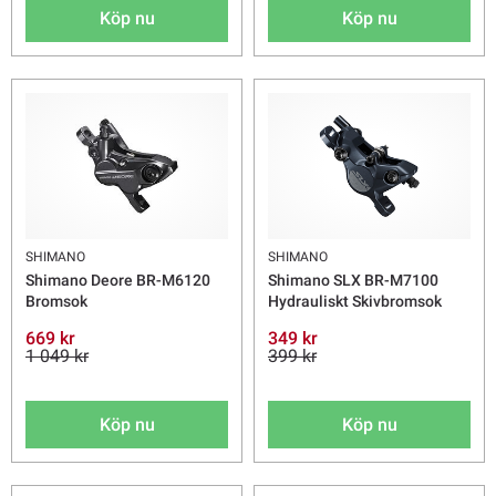
Köp nu
Köp nu
SHIMANO
SHIMANO
Shimano Deore BR-M6120
Shimano SLX BR-M7100
Bromsok
Hydrauliskt Skivbromsok
669 kr
349 kr
1 049 kr
399 kr
Köp nu
Köp nu