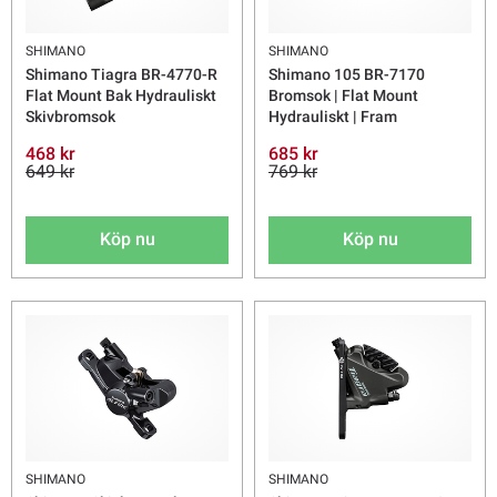
SHIMANO
SHIMANO
Shimano Tiagra BR-4770-R
Shimano 105 BR-7170
Flat Mount Bak Hydrauliskt
Bromsok | Flat Mount
Skivbromsok
Hydrauliskt | Fram
468 kr
685 kr
649 kr
769 kr
Köp nu
Köp nu
SHIMANO
SHIMANO