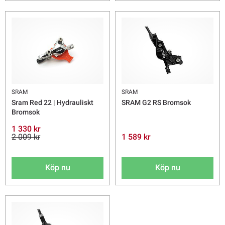
SRAM
SRAM
Sram Red 22 | Hydrauliskt
SRAM G2 RS Bromsok
Bromsok
1 330 kr
2 009 kr
1 589 kr
Köp nu
Köp nu