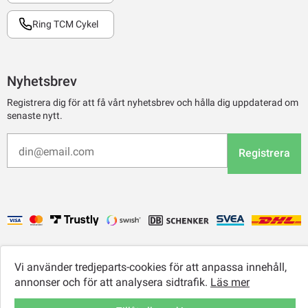
Ring TCM Cykel
Nyhetsbrev
Registrera dig för att få vårt nyhetsbrev och hålla dig uppdaterad om
senaste nytt.
Registrera
Vi använder tredjeparts-cookies för att anpassa innehåll,
annonser och för att analysera sidtrafik.
Läs mer
© 2026 TCM Online Retail AB