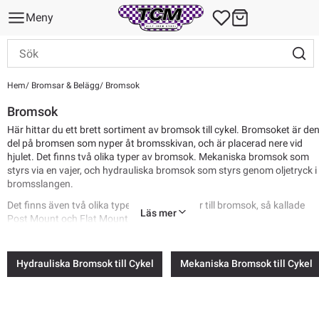
Meny
Hem
Bromsar & Belägg
Bromsok
Bromsok
Här hittar du ett brett sortiment av bromsok till cykel. Bromsoket är de
del på bromsen som nyper åt bromsskivan, och är placerad nere vid
hjulet. Det finns två olika typer av bromsok. Mekaniska bromsok som
styrs via en vajer, och hydrauliska bromsok som styrs genom oljetryck i
bromsslangen.
Det finns även två olika typer av infästningar till bromsok, så kallade
Läs mer
Post Mount och Flat Mount.
Hydrauliska Bromsok till Cykel
Mekaniska Bromsok till Cykel