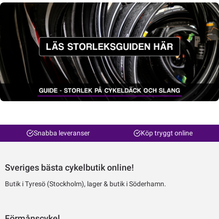
Snabba leveranser
Köp tryggt online
Sveriges bästa cykelbutik online!
Butik i Tyresö (Stockholm), lager & butik i Söderhamn.
Förmånscykel