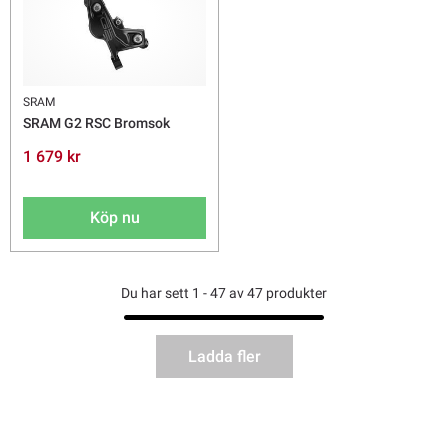
SRAM
SRAM G2 RSC Bromsok
1 679 kr
Köp nu
Du har sett 1 - 47 av 47 produkter
Ladda fler