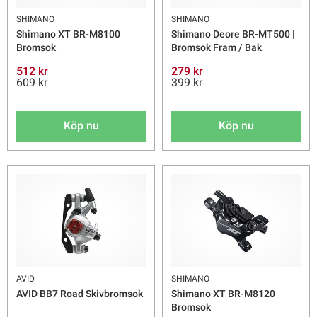
SHIMANO
SHIMANO
Shimano XT BR-M8100
Shimano Deore BR-MT500 |
Bromsok
Bromsok Fram / Bak
512 kr
279 kr
609 kr
399 kr
Köp nu
Köp nu
AVID
SHIMANO
AVID BB7 Road Skivbromsok
Shimano XT BR-M8120
Bromsok