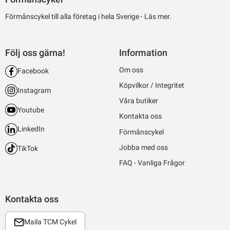
Förmånscykel till alla företag i hela Sverige -
Läs mer.
Följ oss gärna!
Information
Om oss
Facebook
Köpvilkor / Integritet
Instagram
Våra butiker
Youtube
Kontakta oss
LinkedIn
Förmånscykel
Jobba med oss
TikTok
FAQ - Vanliga Frågor
Kontakta oss
Maila TCM Cykel