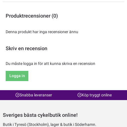
Produktrecensioner (0)
Denna produkt har inga recensioner ännu
Skriv en recension
Du måste logga in för att kunna skriva en recension
Logga in
Snabba leveranser
Köp tryggt online
Sveriges bästa cykelbutik online!
Butik i Tyresö (Stockholm), lager & butik i Söderhamn.