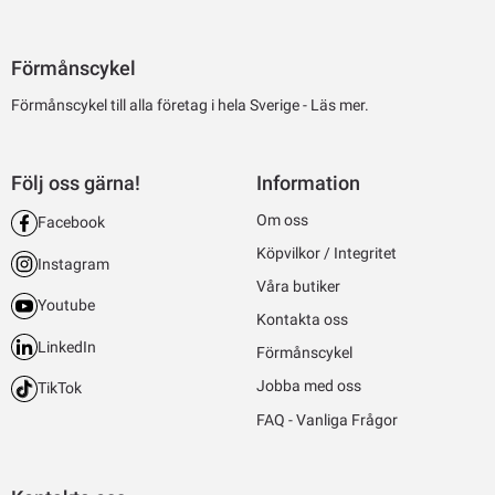
Förmånscykel
Förmånscykel till alla företag i hela Sverige -
Läs mer.
Följ oss gärna!
Information
Om oss
Facebook
Köpvilkor / Integritet
Instagram
Våra butiker
Youtube
Kontakta oss
LinkedIn
Förmånscykel
Jobba med oss
TikTok
FAQ - Vanliga Frågor