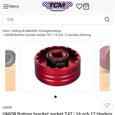
Meny
Hem
Verktyg & Mekställ
Vevlagerverktyg
UNIOR Bottom bracket socket T47 | 16 och 12 tänders fattning
UNIOR
UNIOR Bottom bracket socket T47 | 16 och 12 tänders