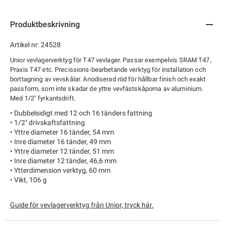
Produktbeskrivning
Artikel nr: 24528
Unior vevlagerverktyg för T47 vevlager. Passar exempelvis SRAM T47,
Praxis T47 etc. Precissions-bearbetande verktyg för installation och
borttagning av vevskålar. Anodiserad röd för hållbar finish och exakt
passform, som inte skadar de yttre vevfästskåporna av aluminium.
Med 1/2" fyrkantsdrift.
• Dubbelsidigt med 12 och 16 tänders fattning
• 1/2" drivskaftsfattning
• Yttre diameter 16 tänder, 54 mm
• Inre diameter 16 tänder, 49 mm
• Yttre diameter 12 tänder, 51 mm
• Inre diameter 12 tänder, 46,6 mm
• Ytterdimension verktyg, 60 mm
• Vikt, 106 g
Guide för vevlagerverktyg från Unior, tryck här.