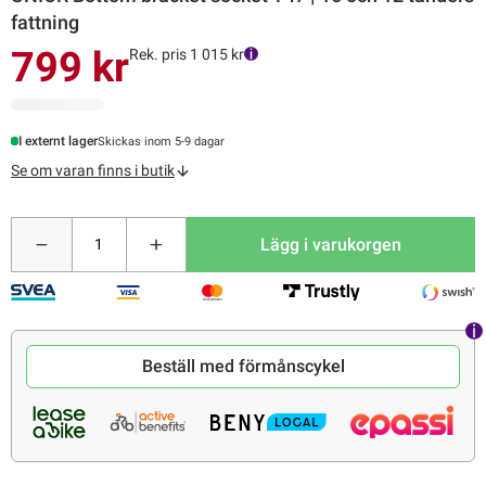
fattning
799 kr
Rek. pris 1 015 kr
I externt lager
Skickas inom 5-9 dagar
Se om varan finns i butik
Lägg i varukorgen
Beställ med förmånscykel