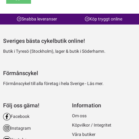
Snabba leveranser
Köp tryggt online
Sveriges bästa cykelbutik online!
Butik i Tyresö (Stockholm), lager & butik i Söderhamn.
Förmånscykel
Förmånscykel till alla företag i hela Sverige -
Läs mer.
Följ oss gärna!
Information
Om oss
Facebook
Köpvilkor / Integritet
Instagram
Våra butiker