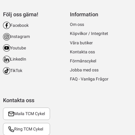
Följ oss gärna!
Information
Om oss
Facebook
Köpvilkor / Integritet
Instagram
Våra butiker
Youtube
Kontakta oss
LinkedIn
Förmånscykel
Jobba med oss
TikTok
FAQ - Vanliga Frågor
Kontakta oss
Maila TCM Cykel
Ring TCM Cykel