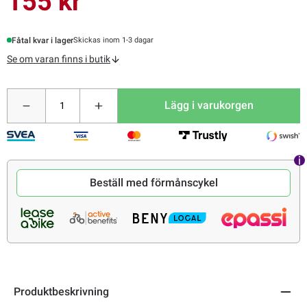
155 kr
Fåtal kvar i lager
Skickas inom 1-3 dagar
Se om varan finns i butik
Lägg i varukorgen
Beställ med förmånscykel
Produktbeskrivning