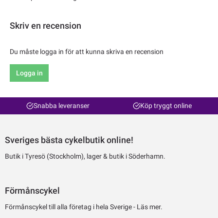
Skriv en recension
Du måste logga in för att kunna skriva en recension
Logga in
Snabba leveranser
Köp tryggt online
Sveriges bästa cykelbutik online!
Butik i Tyresö (Stockholm), lager & butik i Söderhamn.
Förmånscykel
Förmånscykel till alla företag i hela Sverige -
Läs mer.