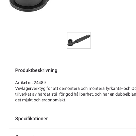
Produktbeskrivning
Artikel nr: 24489
Vevlagerverktyg för att demontera och montera fyrkants- och Oct
tillverkat av härdat stål för god hållbarhet, och har en dubbelbla
det mjukt och ergonomiskt.
Specifikationer