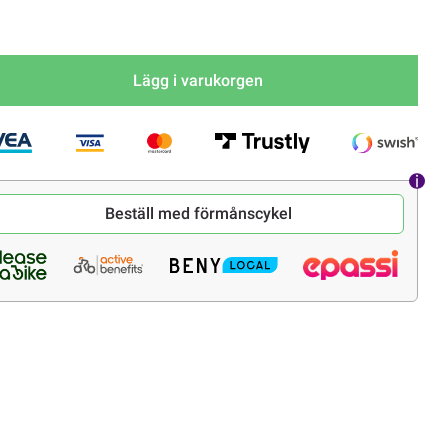
Lägg i varukorgen
Beställ med förmånscykel